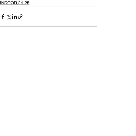
INDOOR 24-25
Voir tout
Posts récents