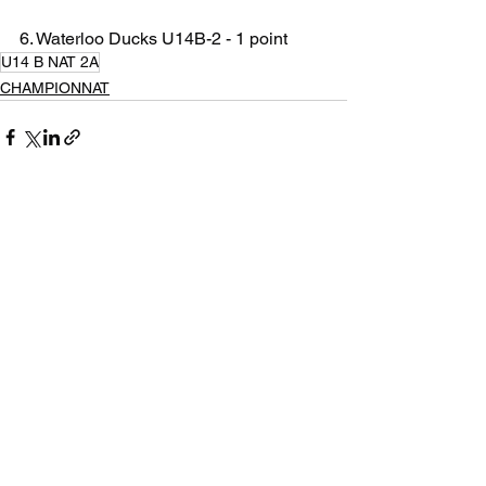
6. Waterloo Ducks U14B-2 - 1 point
U14 B NAT 2A
CHAMPIONNAT
Voir tout
Posts récents