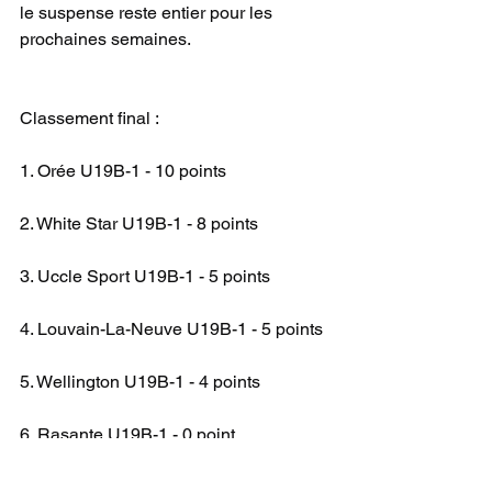
le suspense reste entier pour les 
prochaines semaines.
Classement final :
1. Orée U19B-1 - 10 points
2. White Star U19B-1 - 8 points
3. Uccle Sport U19B-1 - 5 points
4. Louvain-La-Neuve U19B-1 - 5 points
5. Wellington U19B-1 - 4 points
6. Rasante U19B-1 - 0 point
U19 B Nat 1A
CHAMPIONNAT