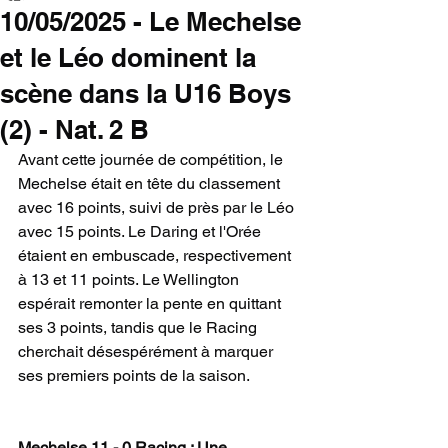
10/05/2025 - Le Mechelse
et le Léo dominent la
scène dans la U16 Boys
(2) - Nat. 2 B
Avant cette journée de compétition, le 
Mechelse était en tête du classement 
avec 16 points, suivi de près par le Léo 
avec 15 points. Le Daring et l'Orée 
étaient en embuscade, respectivement 
à 13 et 11 points. Le Wellington 
espérait remonter la pente en quittant 
ses 3 points, tandis que le Racing 
cherchait désespérément à marquer 
ses premiers points de la saison.
Mechelse 11 - 0 Racing : Une 