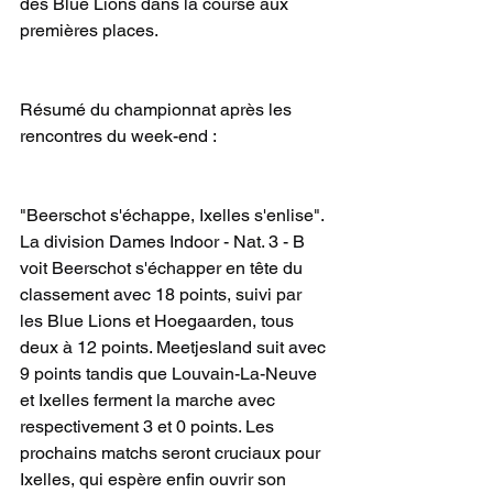
des Blue Lions dans la course aux 
premières places.
Résumé du championnat après les 
rencontres du week-end :
"Beerschot s'échappe, Ixelles s'enlise". 
La division Dames Indoor - Nat. 3 - B 
voit Beerschot s'échapper en tête du 
classement avec 18 points, suivi par 
les Blue Lions et Hoegaarden, tous 
deux à 12 points. Meetjesland suit avec 
9 points tandis que Louvain-La-Neuve 
et Ixelles ferment la marche avec 
respectivement 3 et 0 points. Les 
prochains matchs seront cruciaux pour 
Ixelles, qui espère enfin ouvrir son 