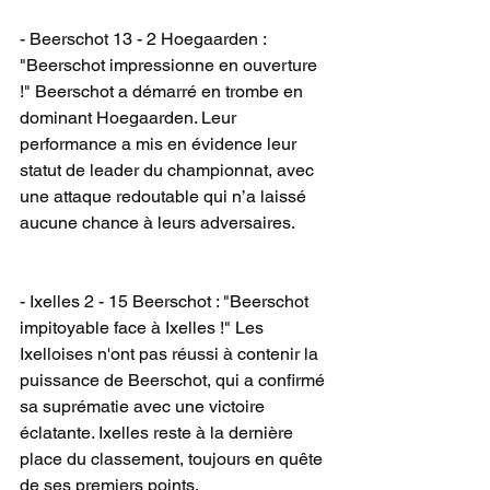
- Beerschot 13 - 2 Hoegaarden : 
"Beerschot impressionne en ouverture 
!" Beerschot a démarré en trombe en 
dominant Hoegaarden. Leur 
performance a mis en évidence leur 
statut de leader du championnat, avec 
une attaque redoutable qui n’a laissé 
aucune chance à leurs adversaires.
- Ixelles 2 - 15 Beerschot : "Beerschot 
impitoyable face à Ixelles !" Les 
Ixelloises n'ont pas réussi à contenir la 
puissance de Beerschot, qui a confirmé 
sa suprématie avec une victoire 
éclatante. Ixelles reste à la dernière 
place du classement, toujours en quête 
de ses premiers points.