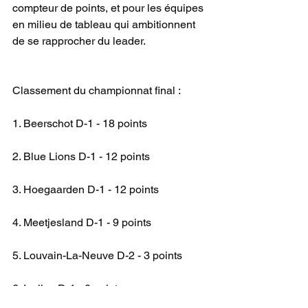
compteur de points, et pour les équipes 
en milieu de tableau qui ambitionnent 
de se rapprocher du leader.
Classement du championnat final :
1. Beerschot D-1 - 18 points
2. Blue Lions D-1 - 12 points
3. Hoegaarden D-1 - 12 points
4. Meetjesland D-1 - 9 points
5. Louvain-La-Neuve D-2 - 3 points
6. Ixelles D-1 - 0 point
IN GIRLS NAT 3B