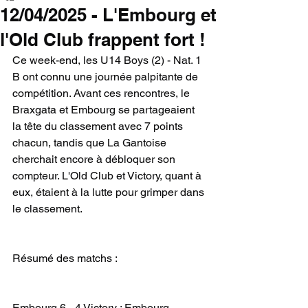
12/04/2025 - L'Embourg et
l'Old Club frappent fort !
Ce week-end, les U14 Boys (2) - Nat. 1 
B ont connu une journée palpitante de 
compétition. Avant ces rencontres, le 
Braxgata et Embourg se partageaient 
la tête du classement avec 7 points 
chacun, tandis que La Gantoise 
cherchait encore à débloquer son 
compteur. L'Old Club et Victory, quant à 
eux, étaient à la lutte pour grimper dans 
le classement.
Résumé des matchs :
Embourg 6 - 4 Victory : Embourg 