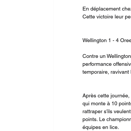
En déplacement chez 
Cette victoire leur 
Wellington 1 - 4 Oree
Contre un Wellington 
performance offensive
temporaire, ravivant
Après cette journée,
qui monte à 10 point
rattraper s'ils veule
points. Le championn
équipes en lice.