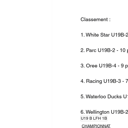
Classement :
1. White Star U19B-2
2. Parc U19B-2 - 10 
3. Oree U19B-4 - 9 p
4. Racing U19B-3 - 7
5. Waterloo Ducks U1
6. Wellington U19B-2
U19 B LFH 1B
CHAMPIONNAT