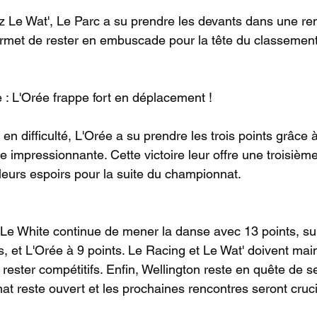
Le Wat', Le Parc a su prendre les devants dans une ren
permet de rester en embuscade pour la tête du classement
 : L'Orée frappe fort en déplacement !
en difficulté, L'Orée a su prendre les trois points grâce 
 impressionnante. Cette victoire leur offre une troisième
 leurs espoirs pour la suite du championnat.
 Le White continue de mener la danse avec 13 points, sui
s, et L'Orée à 9 points. Le Racing et Le Wat' doivent mai
nt rester compétitifs. Enfin, Wellington reste en quête de 
at reste ouvert et les prochaines rencontres seront cruci