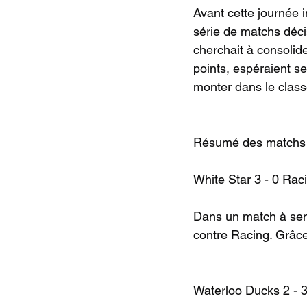
Avant cette journée 
série de matchs décis
cherchait à consolide
points, espéraient s
monter dans le class
Résumé des matchs 
White Star 3 - 0 Raci
Dans un match à sen
contre Racing. Grâce 
Waterloo Ducks 2 - 3