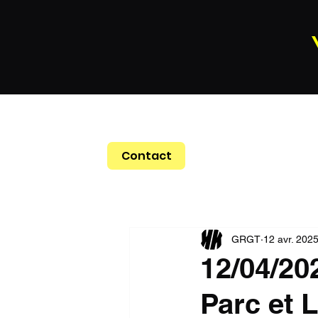
Contact
GRGT
12 avr. 202
12/04/202
Parc et 