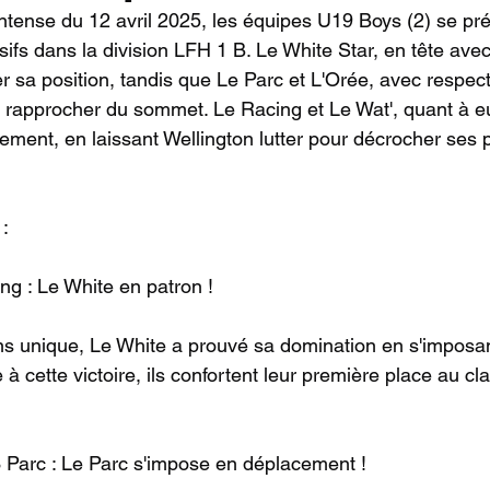
intense du 12 avril 2025, les équipes U19 Boys (2) se pr
ifs dans la division LFH 1 B. Le White Star, en tête avec
r sa position, tandis que Le Parc et L'Orée, avec respec
e rapprocher du sommet. Le Racing et Le Wat', quant à eu
ement, en laissant Wellington lutter pour décrocher ses 
:
ng : Le White en patron !
s unique, Le White a prouvé sa domination en s'imposa
à cette victoire, ils confortent leur première place au c
 Parc : Le Parc s'impose en déplacement !