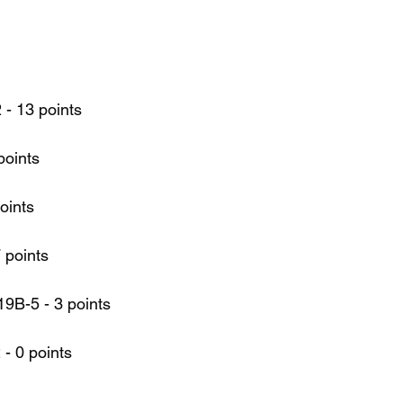
 - 13 points
points
oints
 points
9B-5 - 3 points
 - 0 points