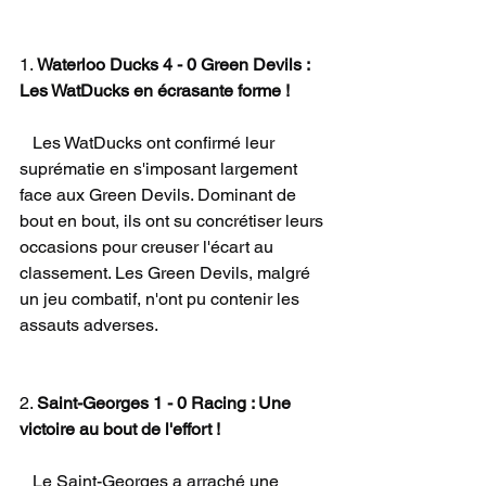
1. 
Waterloo Ducks 4 - 0 Green Devils : 
Les WatDucks en écrasante forme !
   Les WatDucks ont confirmé leur 
suprématie en s'imposant largement 
face aux Green Devils. Dominant de 
bout en bout, ils ont su concrétiser leurs 
occasions pour creuser l'écart au 
classement. Les Green Devils, malgré 
un jeu combatif, n'ont pu contenir les 
assauts adverses.
2. 
Saint-Georges 1 - 0 Racing : Une 
victoire au bout de l'effort !
   Le Saint-Georges a arraché une 