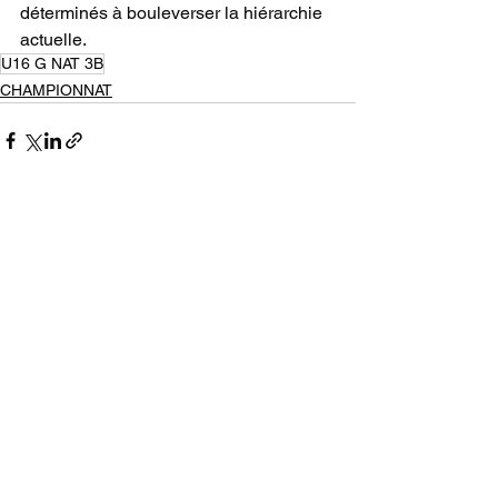
déterminés à bouleverser la hiérarchie 
actuelle.
U16 G NAT 3B
CHAMPIONNAT
Voir tout
Posts récents