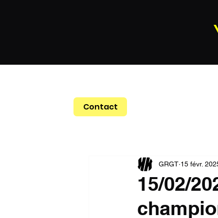
Contact
GRGT
15 févr. 202
15/02/20
champio