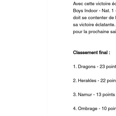
Avec cette victoire é
Boys Indoor - Nat. 1
doit se contenter de
sa victoire éclatant
pour la prochaine sai
Classement final :
1. Dragons - 23 poin
2. Herakles - 22 poin
3. Namur - 13 points
4. Ombrage - 10 poi