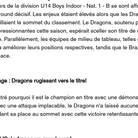
s de la division U14 Boys Indoor - Nat. 1 - B se sont af
ound décisif. Les enjeux étaient élevés alors que les Dr
aillaient le sommet du classement. Le Dragons, soutenu p
essionnantes cette saison, espérait sceller son titre d
e. Parallèlement, les équipes de milieu de tableau, telles 
 améliorer leurs positions respectives, tandis que le Bra
lace.
e : Dragons rugissant vers le titre!
é pourquoi il est le champion en titre avec une démonst
ec une attaque implacable, le Dragons n'a laissé aucun
dant sa place au sommet avec cette victoire retentissant