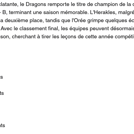
clatante, le Dragons remporte le titre de champion de la 
 - B, terminant une saison mémorable. L'Herakles, malgré 
 la deuxième place, tandis que l'Orée grimpe quelques é
e. Avec le classement final, les équipes peuvent désormai
son, cherchant à tirer les leçons de cette année compéti
ts
ts
nts