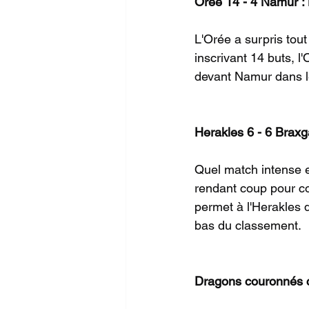
Orée 14 - 4 Namur : 
L'Orée a surpris tou
inscrivant 14 buts, l
devant Namur dans le
Herakles 6 - 6 Braxg
Quel match intense e
rendant coup pour co
permet à l'Herakles 
bas du classement.
Dragons couronnés 