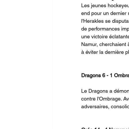
Les jeunes hockeyeur
end pour un dernier r
l'Herakles se disput
de performances impr
une victoire éclatant
Namur, cherchaient à
à éviter la dernière p
Dragons 6 - 1 Ombrag
Le Dragons a démontr
contre l'Ombrage. Av
adversaires, consoli