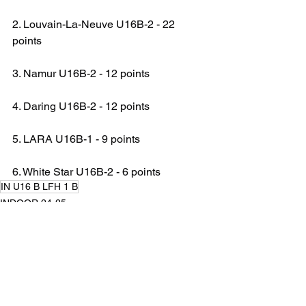
2. Louvain-La-Neuve U16B-2 - 22 
points
3. Namur U16B-2 - 12 points
4. Daring U16B-2 - 12 points
5. LARA U16B-1 - 9 points
6. White Star U16B-2 - 6 points
IN U16 B LFH 1 B
INDOOR 24-25