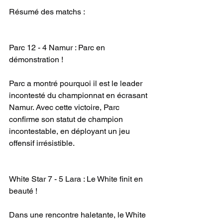
Résumé des matchs :
Parc 12 - 4 Namur : Parc en 
démonstration !
Parc a montré pourquoi il est le leader 
incontesté du championnat en écrasant 
Namur. Avec cette victoire, Parc 
confirme son statut de champion 
incontestable, en déployant un jeu 
offensif irrésistible.
White Star 7 - 5 Lara : Le White finit en 
beauté !
Dans une rencontre haletante, le White 