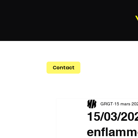
Contact
GRGT
15 mars 20
15/03/20
enflamme