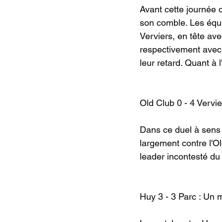
Avant cette journée 
son comble. Les équi
Verviers, en tête ave
respectivement avec 0
leur retard. Quant à 
Old Club 0 - 4 Vervie
Dans ce duel à sens 
largement contre l'Ol
leader incontesté du 
Huy 3 - 3 Parc : Un 