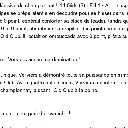
décisive du championnat U14 Girls (2) LFH 1 - A, le susp
pes se préparaient à en découdre pour se hisser dans l
c 0 point, espérait conforter sa place de leader, tandis q
 et 0 point, cherchaient à grapiller des points précieux 
l'Old Club, il restait en embuscade avec 0 point, prêt à s
rs : Verviers assure sa domination !
unique, Verviers a démontré toute sa puissance en s'im
d Club. Avec quatre buts inscrits, Verviers a confirmé son
championnat, laissant l'Old Club à la peine.
match nul au goût de revanche !