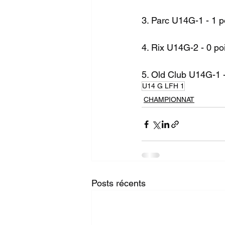
3. Parc U14G-1 - 1 p
4. Rix U14G-2 - 0 po
5. Old Club U14G-1 -
U14 G LFH 1
CHAMPIONNAT
Posts récents