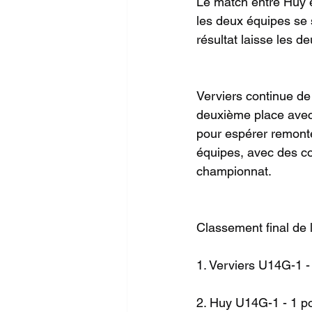
Le match entre Huy e
les deux équipes se
résultat laisse les 
Verviers continue de 
deuxième place avec 1
pour espérer remont
équipes, avec des con
championnat.
Classement final de l
1. Verviers U14G-1 -
2. Huy U14G-1 - 1 po