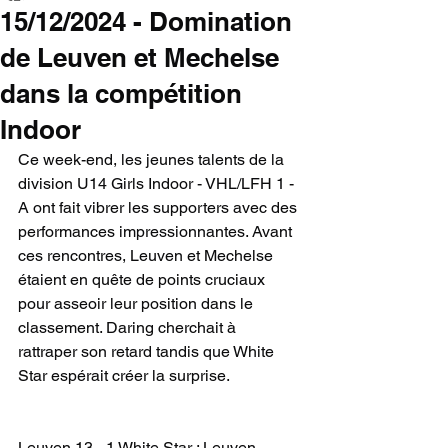
15/12/2024 - Domination
de Leuven et Mechelse
dans la compétition
Indoor
Ce week-end, les jeunes talents de la 
division U14 Girls Indoor - VHL/LFH 1 - 
A ont fait vibrer les supporters avec des 
performances impressionnantes. Avant 
ces rencontres, Leuven et Mechelse 
étaient en quête de points cruciaux 
pour asseoir leur position dans le 
classement. Daring cherchait à 
rattraper son retard tandis que White 
Star espérait créer la surprise.
Leuven 13 - 1 White Star : Leuven 