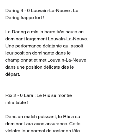
Daring 4 - 0 Louvain-La-Neuve : Le 
Daring frappe fort !
Le Daring a mis la barre très haute en 
dominant largement Louvain-La-Neuve. 
Une performance éclatante qui assoit 
leur position dominante dans le 
championnat et met Louvain-La-Neuve 
dans une position délicate dès le 
départ.
Rix 2 - 0 Lara : Le Rix se montre 
intraitable !
Dans un match puissant, le Rix a su 
dominer Lara avec assurance. Cette 
victoire leur permet de rester en tête 