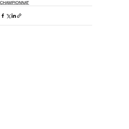
CHAMPIONNAT
Voir tout
Posts récents