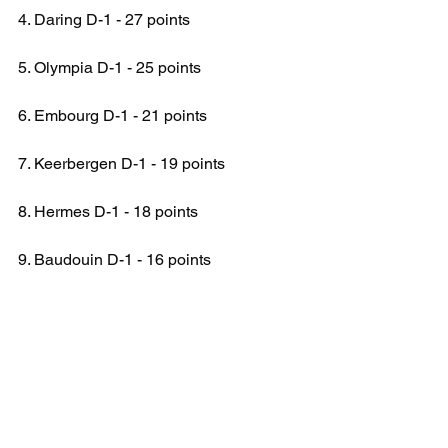
4. Daring D-1 - 27 points
5. Olympia D-1 - 25 points
6. Embourg D-1 - 21 points
7. Keerbergen D-1 - 19 points
8. Hermes D-1 - 18 points
9. Baudouin D-1 - 16 points
10. Hoegaarden D-1 - 12 points
11. Stix D-1 - 7 points
12. Amicale Anderlecht D-1 - 2 points
BL G NAT 2A