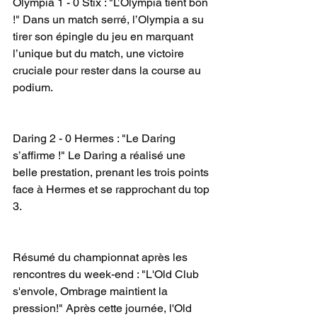
Olympia 1 - 0 Stix : "L’Olympia tient bon 
!" Dans un match serré, l’Olympia a su 
tirer son épingle du jeu en marquant 
l’unique but du match, une victoire 
cruciale pour rester dans la course au 
podium.
Daring 2 - 0 Hermes : "Le Daring 
s’affirme !" Le Daring a réalisé une 
belle prestation, prenant les trois points 
face à Hermes et se rapprochant du top 
3.
Résumé du championnat après les 
rencontres du week-end : "L'Old Club 
s'envole, Ombrage maintient la 
pression!" Après cette journée, l'Old 