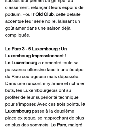
succès leur permet de grimper au 
classement, relançant leurs espoirs de 
podium. Pour l’
Old Club
, cette défaite 
accentue leur série noire, laissant un 
goût amer dans une saison déjà 
compliquée.
Le Parc 3 - 6 Luxembourg : Un 
Luxembourg impressionnant !
Le Luxembourg
 a démontré toute sa 
puissance offensive face à une équipe 
du Parc courageuse mais dépassée. 
Dans une rencontre rythmée et riche en 
buts, les Luxembourgeois ont su 
profiter de leur supériorité technique 
pour s’imposer. Avec ces trois points, 
le 
Luxembourg
 passe à la deuxième 
place ex æquo, se rapprochant de plus 
en plus des sommets. 
Le Parc
, malgré 