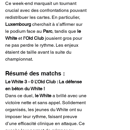
Ce week-end marquait un tournant 
crucial avec des confrontations pouvant 
redistribuer les cartes. En particulier, 
Luxembourg
 cherchait à s’affirmer sur 
le podium face au 
Parc
, tandis que 
le 
White
 et 
l’Old Club
 jouaient gros pour 
ne pas perdre le rythme. Les enjeux 
étaient de taille avant la suite du 
championnat.
Résumé des matchs :
Le White 3 - 0 L’Old Club : La défense 
en béton du White !
Dans ce duel, 
le White
 a brillé avec une 
victoire nette et sans appel. Solidement 
organisés, les jeunes du White ont su 
imposer leur rythme, faisant preuve 
d’une efficacité clinique en attaque. Ce 