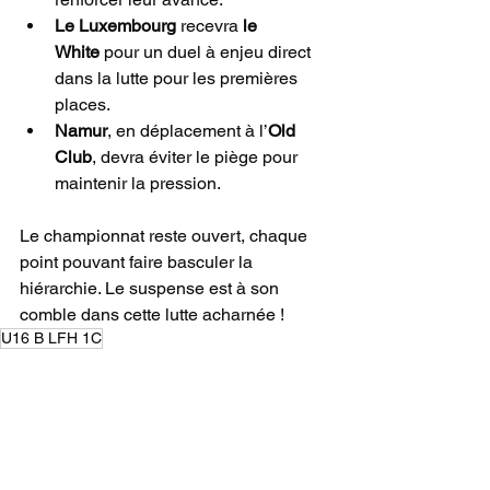
Le Luxembourg
 recevra 
le 
White
 pour un duel à enjeu direct 
dans la lutte pour les premières 
places.
Namur
, en déplacement à l’
Old 
Club
, devra éviter le piège pour 
maintenir la pression.
Le championnat reste ouvert, chaque 
point pouvant faire basculer la 
hiérarchie. Le suspense est à son 
comble dans cette lutte acharnée !
U16 B LFH 1C
CHAMPIONNAT