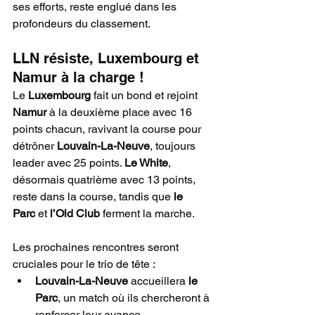
ses efforts, reste englué dans les 
profondeurs du classement.
LLN résiste, Luxembourg et 
Namur à la charge !
Le 
Luxembourg
 fait un bond et rejoint 
Namur
 à la deuxième place avec 16 
points chacun, ravivant la course pour 
détrôner 
Louvain-La-Neuve
, toujours 
leader avec 25 points. 
Le White
, 
désormais quatrième avec 13 points, 
reste dans la course, tandis que 
le 
Parc
 et 
l’Old Club
 ferment la marche.
Les prochaines rencontres seront 
cruciales pour le trio de tête :
Louvain-La-Neuve
 accueillera 
le 
Parc
, un match où ils chercheront à 
renforcer leur avance.