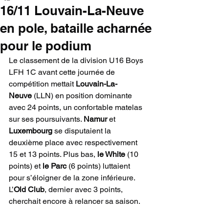
16/11 Louvain-La-Neuve
en pole, bataille acharnée
pour le podium
Le classement de la division U16 Boys 
LFH 1C avant cette journée de 
compétition mettait 
Louvain-La-
Neuve
 (LLN) en position dominante 
avec 24 points, un confortable matelas 
sur ses poursuivants. 
Namur
 et 
Luxembourg
 se disputaient la 
deuxième place avec respectivement 
15 et 13 points. Plus bas, 
le White
 (10 
points) et 
le Parc
 (6 points) luttaient 
pour s’éloigner de la zone inférieure. 
L’
Old Club
, dernier avec 3 points, 
cherchait encore à relancer sa saison.