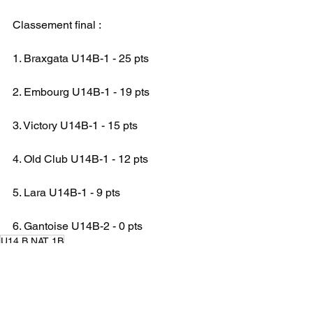
Classement final :
1. Braxgata U14B-1 - 25 pts
2. Embourg U14B-1 - 19 pts
3. Victory U14B-1 - 15 pts
4. Old Club U14B-1 - 12 pts
5. Lara U14B-1 - 9 pts
6. Gantoise U14B-2 - 0 pts
U14 B NAT 1B
CHAMPIONNAT