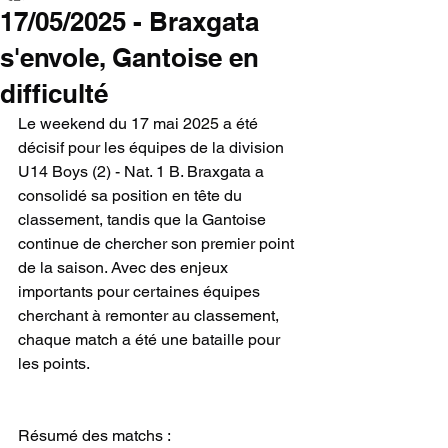
17/05/2025 - Braxgata
s'envole, Gantoise en
difficulté
Le weekend du 17 mai 2025 a été 
décisif pour les équipes de la division 
U14 Boys (2) - Nat. 1 B. Braxgata a 
consolidé sa position en tête du 
classement, tandis que la Gantoise 
continue de chercher son premier point 
de la saison. Avec des enjeux 
importants pour certaines équipes 
cherchant à remonter au classement, 
chaque match a été une bataille pour 
les points.
Résumé des matchs :