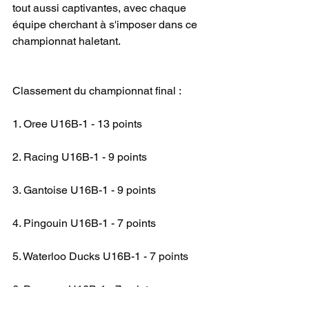
tout aussi captivantes, avec chaque 
équipe cherchant à s'imposer dans ce 
championnat haletant.
Classement du championnat final :
1. Oree U16B-1 - 13 points
2. Racing U16B-1 - 9 points
3. Gantoise U16B-1 - 9 points
4. Pingouin U16B-1 - 7 points
5. Waterloo Ducks U16B-1 - 7 points
6. Dragons U16B-1 - 7 points
IN U16 B DH B