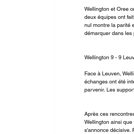
Wellington et Oree on
deux équipes ont fai
nul montre la parité 
démarquer dans les 
Wellington 9 - 9 Leuv
Face à Leuven, Wellin
échanges ont été int
parvenir. Les support
Après ces rencontres
Wellington ainsi que
s'annonce décisive. 