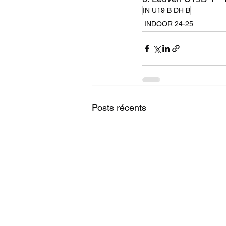
IN U19 B DH B
INDOOR 24-25
Posts récents