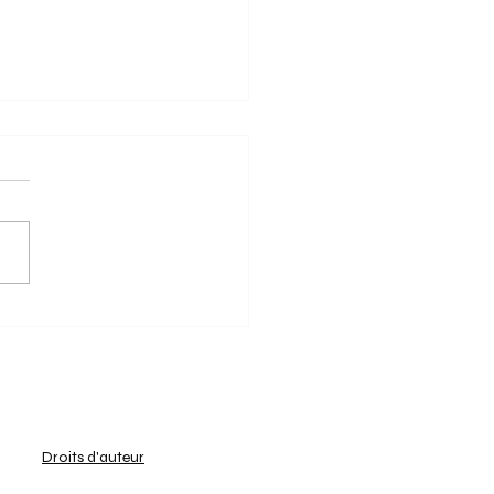
2/2025 - Dragons
onnés champions avec
che!
eunes hockeyeurs de la
ion U14 Boys Indoor - Nat. 1
e sont affrontés ce week-end
un dernier round décisif. Les
x...
Droits d'auteur