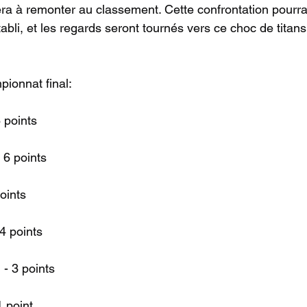
a à remonter au classement. Cette confrontation pourrai
tabli, et les regards seront tournés vers ce choc de titans
ionnat final:
 points
 6 points
oints
4 points
 - 3 points
 point