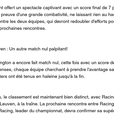
t offert un spectacle captivant avec un score final de 7 p
t preuve d'une grande combativité, ne laissant rien au h
entre les deux équipes, qui devront redoubler d'efforts po
prochaines rencontres.
en : Un autre match nul palpitant!
gton a encore fait match nul, cette fois avec un score de
enses, chaque équipe cherchant à prendre l'avantage sa
ers ont été tenus en haleine jusqu'à la fin.
, le classement est maintenant bien distinct, avec Racing
 Leuven, à la traîne. La prochaine rencontre entre Racing
Racing, leader du championnat, devra confirmer sa supéri