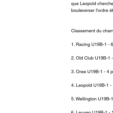
que Leopold chercher
bouleverser l'ordre é
Classement du champ
1. Racing U19B-1 - 6
2. Old Club U19B-1 -
3. Oree U19B-1 - 4 p
4. Leopold U19B-1 - 
5. Wellington U19B-1
6. Leuven U19B-1 - 1