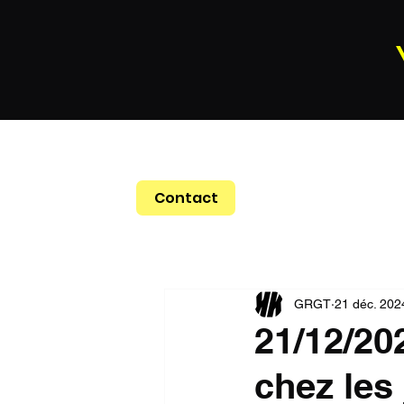
Contact
GRGT
21 déc. 202
21/12/20
chez les 