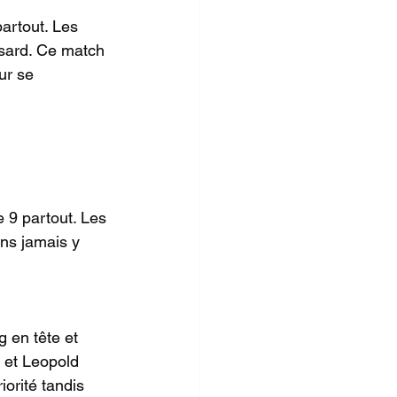
artout. Les 
asard. Ce match 
ur se 
 9 partout. Les 
ns jamais y 
 en tête et 
 et Leopold 
orité tandis 