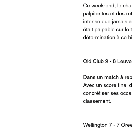
Ce week-end, le cham
palpitantes et des r
intense que jamais a
était palpable sur le 
détermination à se h
Old Club 9 - 8 Leuve
Dans un match à rebo
Avec un score final d
concrétiser ses occa
classement.
Wellington 7 - 7 Ore