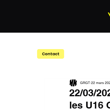
Contact
GRGT
22 mars 20
22/03/20
les U16 G