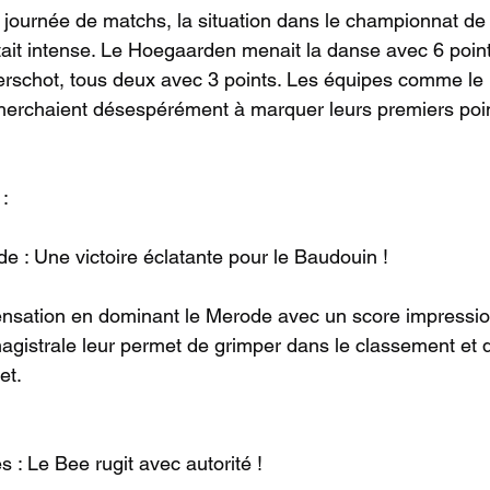
 journée de matchs, la situation dans le championnat de 
 était intense. Le Hoegaarden menait la danse avec 6 point
erschot, tous deux avec 3 points. Les équipes comme le 
 cherchaient désespérément à marquer leurs premiers poin
:
e : Une victoire éclatante pour le Baudouin !
ensation en dominant le Merode avec un score impressio
gistrale leur permet de grimper dans le classement et 
et.
s : Le Bee rugit avec autorité !