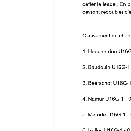
défier le leader. En 
devront redoubler d'e
Classement du champi
1. Hoegaarden U16G-
2. Baudouin U16G-1 
3. Beerschot U16G-1 
4. Namur U16G-1 - 0
5. Merode U16G-1 - 
6. Ixelles U16G-1 - 0