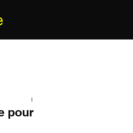
e
e pour