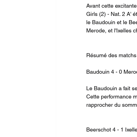
Avant cette excitante
Girls (2) - Nat. 2 A'
le Baudouin et le Be
Merode, et l'Ixelles
Résumé des matchs 
Baudouin 4 - 0 Merod
Le Baudouin a fait s
Cette performance ma
rapprocher du somm
Beerschot 4 - 1 Ixelle