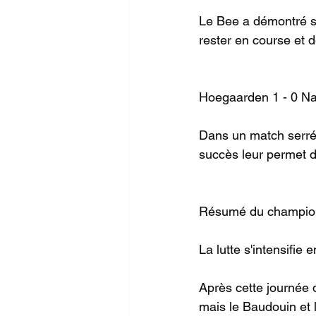
Le Bee a démontré sa 
rester en course et d
Hoegaarden 1 - 0 Na
Dans un match serré,
succès leur permet d
Résumé du championn
La lutte s'intensifie 
Après cette journée 
mais le Baudouin et 