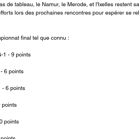
bas de tableau, le Namur, le Merode, et l'Ixelles restent sa
fforts lors des prochaines rencontres pour espérer se re
onnat final tel que connu :
1 - 9 points
- 6 points
- 6 points
 points
0 points
 points