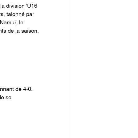
la division 'U16 
s, talonné par 
Namur, le 
ts de la saison.
nnant de 4-0. 
de se 