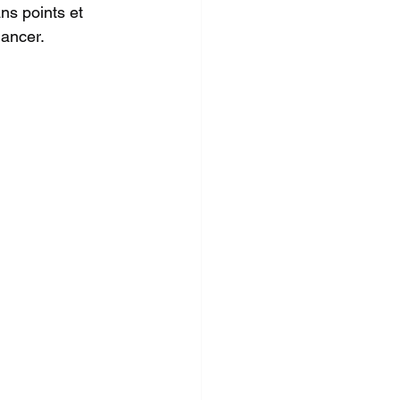
ns points et 
lancer.