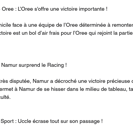
Oree : L’Oree s'offre une victoire importante !
icile face à une équipe de l’Oree déterminée à remonter
oire est un bol d’air frais pour l’Oree qui rejoint la parti
: Namur surprend le Racing !
rès disputée, Namur a décroché une victoire précieuse c
rmet à Namur de se hisser dans le milieu de tableau, ta
ulté.
 Sport : Uccle écrase tout sur son passage !