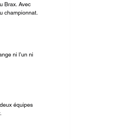
u Brax. Avec 
 du championnat.
nge ni l’un ni 
 deux équipes 
.