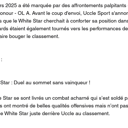
s 2025 a été marquée par des affrontements palpitants 
nour - OL A. Avant le coup d'envoi, Uccle Sport s'anno
rs que le White Star cherchait à conforter sa position dan
rds étaient également tournés vers les performances de 
faire bouger le classement.
:
 Star : Duel au sommet sans vainqueur !
te Star se sont livrés un combat acharné qui s’est soldé 
s ont montré de belles qualités offensives mais n’ont pas
le White Star juste derrière Uccle au classement.