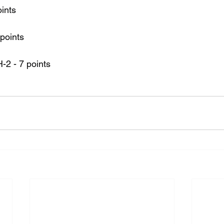
oints
 points
-2 - 7 points