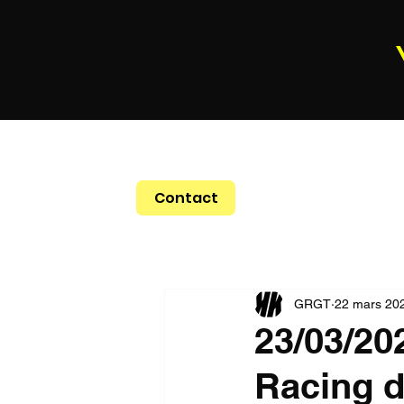
Contact
GRGT
22 mars 20
23/03/202
Racing d