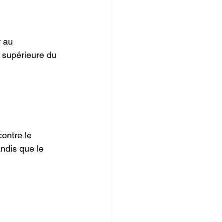
 au 
e supérieure du 
ontre le 
ndis que le 