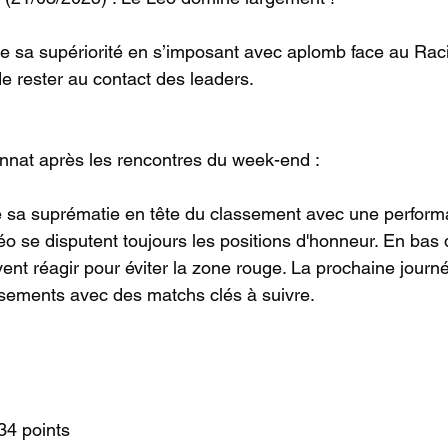
e sa supériorité en s’imposant avec aplomb face au Raci
de rester au contact des leaders.
at après les rencontres du week-end :
 sa suprématie en tête du classement avec une performa
éo se disputent toujours les positions d'honneur. En bas 
vent réagir pour éviter la zone rouge. La prochaine journ
sements avec des matchs clés à suivre.
34 points