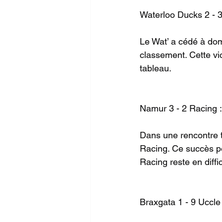
Waterloo Ducks 2 - 3 
Le Wat’ a cédé à dom
classement. Cette vict
tableau.
Namur 3 - 2 Racing 
Dans une rencontre t
Racing. Ce succès pe
Racing reste en diffic
Braxgata 1 - 9 Uccle