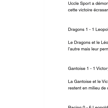
Uccle Sport a démont
cette victoire écras
Dragons 1 - 1 Leopol
Le Dragons et le Léo 
l’autre mais leur per
Gantoise 1 - 1 Victor
La Gantoise et le Vi
restent en milieu de
Racing 0 - 6 Leopold