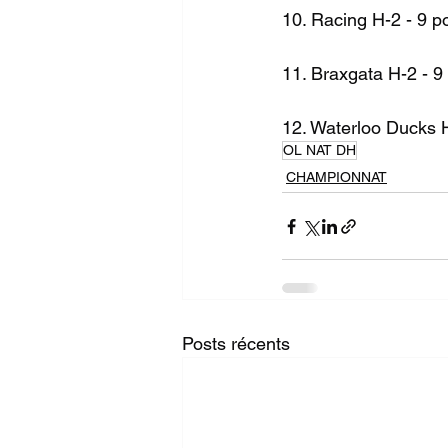
10. Racing H-2 - 9 p
11. Braxgata H-2 - 9
12. Waterloo Ducks H
OL NAT DH
CHAMPIONNAT
Posts récents