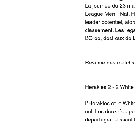
La journée du 23 mar
League Men - Nat. Ho
leader potentiel, alo
classement. Les rega
L’Orée, désireux de 
Résumé des matchs 
Herakles 2 - 2 White
L’Herakles et le Whi
nul. Les deux équipe
départager, laissant 