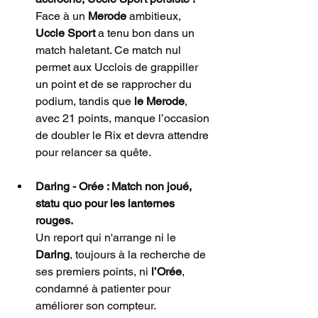
Face à un 
Merode
 ambitieux, 
Uccle Sport
 a tenu bon dans un 
match haletant. Ce match nul 
permet aux Ucclois de grappiller 
un point et de se rapprocher du 
podium, tandis que 
le Merode
, 
avec 21 points, manque l’occasion 
de doubler le Rix et devra attendre 
pour relancer sa quête.
Daring - Orée : Match non joué, 
statu quo pour les lanternes 
rouges.
Un report qui n'arrange ni le 
Daring
, toujours à la recherche de 
ses premiers points, ni 
l’Orée
, 
condamné à patienter pour 
améliorer son compteur.