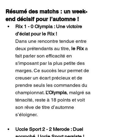
Résumé des matchs : un week-
end décisif pour l’automne !
Rix 1 - 0 Olympia : Une victoire 
d’éclat pour le Rix !
Dans une rencontre tendue entre 
deux prétendants au titre, 
le Rix
 a 
fait parler son efficacité en 
s'imposant par la plus petite des 
marges. Ce succès leur permet de 
creuser un écart précieux et de 
prendre seuls les commandes du 
championnat. 
L’Olympia
, malgré sa 
ténacité, reste à 18 points et voit 
son rêve de titre d’automne 
s’éloigner.
Uccle Sport 2 - 2 Merode : Duel 
accroché, Uccle Sport persiste !