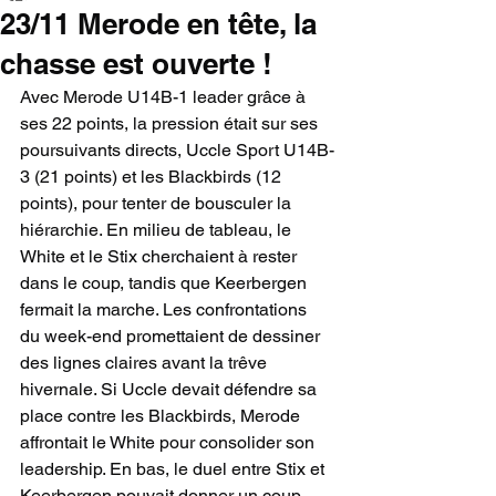
23/11 Merode en tête, la
chasse est ouverte !
Avec Merode U14B-1 leader grâce à 
ses 22 points, la pression était sur ses 
poursuivants directs, Uccle Sport U14B-
3 (21 points) et les Blackbirds (12 
points), pour tenter de bousculer la 
hiérarchie. En milieu de tableau, le 
White et le Stix cherchaient à rester 
dans le coup, tandis que Keerbergen 
fermait la marche. Les confrontations 
du week-end promettaient de dessiner 
des lignes claires avant la trêve 
hivernale. Si Uccle devait défendre sa 
place contre les Blackbirds, Merode 
affrontait le White pour consolider son 
leadership. En bas, le duel entre Stix et 
Keerbergen pouvait donner un coup 