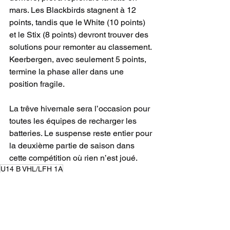
mars. Les Blackbirds stagnent à 12 
points, tandis que le White (10 points) 
et le Stix (8 points) devront trouver des 
solutions pour remonter au classement. 
Keerbergen, avec seulement 5 points, 
termine la phase aller dans une 
position fragile.
La trêve hivernale sera l’occasion pour 
toutes les équipes de recharger les 
batteries. Le suspense reste entier pour 
la deuxième partie de saison dans 
cette compétition où rien n’est joué.
U14 B VHL/LFH 1A
CHAMPIONNAT