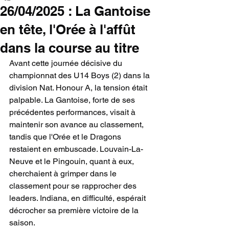
26/04/2025 : La Gantoise
en tête, l'Orée à l'affût
dans la course au titre
Avant cette journée décisive du 
championnat des U14 Boys (2) dans la 
division Nat. Honour A, la tension était 
palpable. La Gantoise, forte de ses 
précédentes performances, visait à 
maintenir son avance au classement, 
tandis que l'Orée et le Dragons 
restaient en embuscade. Louvain-La-
Neuve et le Pingouin, quant à eux, 
cherchaient à grimper dans le 
classement pour se rapprocher des 
leaders. Indiana, en difficulté, espérait 
décrocher sa première victoire de la 
saison.