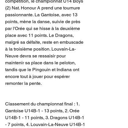
compétition, le championnat U14 Boys 
(2) Nat. Honour A prend une tournure 
passionnante. La Gantoise, avec 13 
points, mène la danse, suivie de près 
par l'Orée qui se hisse à la deuxième 
place avec 11 points. Le Dragons, 
malgré sa défaite, reste en embuscade 
à la troisième position. Louvain-La-
Neuve devra se ressaisir pour 
maintenir sa place dans le peloton, 
tandis que le Pingouin et Indiana ont 
encore tout à jouer pour espérer 
remonter la pente.
Classement du championnat final : 1. 
Gantoise U14B-1 - 13 points, 2. Orée 
U14B-1 - 11 points, 3. Dragons U14B-1 
- 7 points, 4. Louvain-La-Neuve U14B-1 