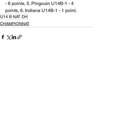
- 6 points, 5. Pingouin U14B-1 - 4 
points, 6. Indiana U14B-1 - 1 point.
U14 B NAT DH
CHAMPIONNAT
Voir tout
Posts récents