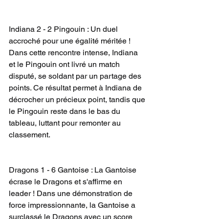
Indiana 2 - 2 Pingouin : Un duel 
accroché pour une égalité méritée ! 
Dans cette rencontre intense, Indiana 
et le Pingouin ont livré un match 
disputé, se soldant par un partage des 
points. Ce résultat permet à Indiana de 
décrocher un précieux point, tandis que 
le Pingouin reste dans le bas du 
tableau, luttant pour remonter au 
classement.
Dragons 1 - 6 Gantoise : La Gantoise 
écrase le Dragons et s'affirme en 
leader ! Dans une démonstration de 
force impressionnante, la Gantoise a 
surclassé le Dragons avec un score 