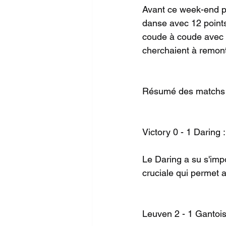
Avant ce week-end pal
danse avec 12 points
coude à coude avec 7
cherchaient à remont
Résumé des matchs 
Victory 0 - 1 Daring :
Le Daring a su s'imp
cruciale qui permet 
Leuven 2 - 1 Gantois