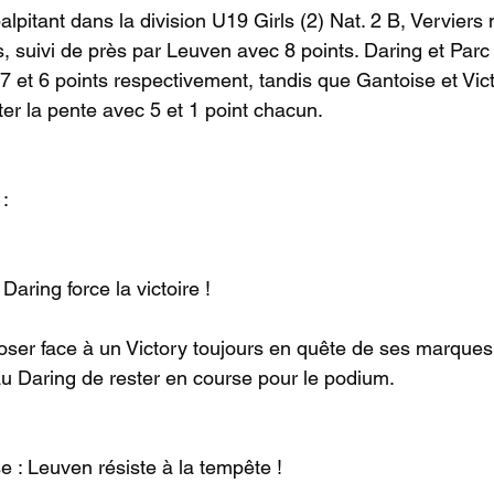
pitant dans la division U19 Girls (2) Nat. 2 B, Verviers 
, suivi de près par Leuven avec 8 points. Daring et Parc 
 et 6 points respectivement, tandis que Gantoise et Vict
er la pente avec 5 et 1 point chacun.
:
 Daring force la victoire !
oser face à un Victory toujours en quête de ses marques.
au Daring de rester en course pour le podium.
e : Leuven résiste à la tempête !