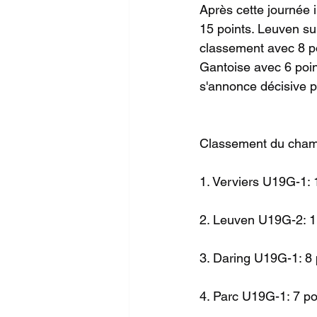
Après cette journée i
15 points. Leuven su
classement avec 8 po
Gantoise avec 6 poin
s'annonce décisive p
Classement du champ
1. Verviers U19G-1: 
2. Leuven U19G-2: 1
3. Daring U19G-1: 8 
4. Parc U19G-1: 7 po