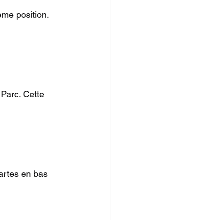
ème position. 
Parc. Cette 
artes en bas 