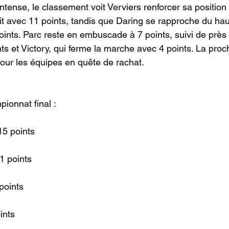
ntense, le classement voit Verviers renforcer sa position
it avec 11 points, tandis que Daring se rapproche du hau
ints. Parc reste en embuscade à 7 points, suivi de près 
ts et Victory, qui ferme la marche avec 4 points. La proc
our les équipes en quête de rachat.
ionnat final :
15 points
1 points
points
ints