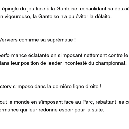
 épingle du jeu face à la Gantoise, consolidant sa deuxi
 vigoureuse, la Gantoise n'a pu éviter la défaite.
 Verviers confirme sa suprématie ! 
 performance éclatante en s'imposant nettement contre le 
 dans leur position de leader incontesté du championnat.
ictory s'impose dans la dernière ligne droite !
tout le monde en s'imposant face au Parc, rebattant les c
ormance qui leur redonne espoir pour la suite.