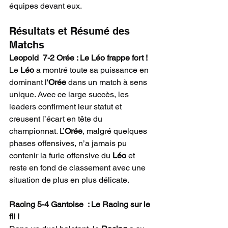
équipes devant eux.
Résultats et Résumé des 
Matchs
Leopold  7-2 Orée : Le Léo frappe fort !
Le 
Léo
 a montré toute sa puissance en 
dominant l'
Orée
 dans un match à sens 
unique. Avec ce large succès, les 
leaders confirment leur statut et 
creusent l’écart en tête du 
championnat. L’
Orée
, malgré quelques 
phases offensives, n’a jamais pu 
contenir la furie offensive du 
Léo
 et 
reste en fond de classement avec une 
situation de plus en plus délicate.
Racing 5-4 Gantoise  : Le Racing sur le 
fil !