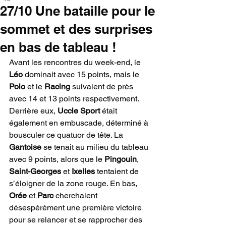
27/10 Une bataille pour le
sommet et des surprises
en bas de tableau !
Avant les rencontres du week-end, le 
Léo
 dominait avec 15 points, mais le 
Polo
 et le 
Racing
 suivaient de près 
avec 14 et 13 points respectivement. 
Derrière eux, 
Uccle Sport
 était 
également en embuscade, déterminé à 
bousculer ce quatuor de tête. La 
Gantoise
 se tenait au milieu du tableau 
avec 9 points, alors que le 
Pingouin
, 
Saint-Georges
 et 
Ixelles
 tentaient de 
s’éloigner de la zone rouge. En bas, 
Orée
 et 
Parc
 cherchaient 
désespérément une première victoire 
pour se relancer et se rapprocher des 