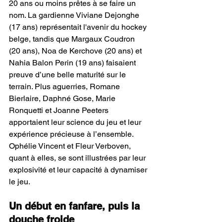
20 ans ou moins prêtes à se faire un 
nom. La gardienne Viviane Dejonghe 
(17 ans) représentait l'avenir du hockey 
belge, tandis que Margaux Coudron 
(20 ans), Noa de Kerchove (20 ans) et 
Nahia Balon Perin (19 ans) faisaient 
preuve d’une belle maturité sur le 
terrain. Plus aguerries, Romane 
Bierlaire, Daphné Gose, Marie 
Ronquetti et Joanne Peeters 
apportaient leur science du jeu et leur 
expérience précieuse à l’ensemble. 
Ophélie Vincent et Fleur Verboven, 
quant à elles, se sont illustrées par leur 
explosivité et leur capacité à dynamiser 
le jeu.
Un début en fanfare, puis la 
douche froide