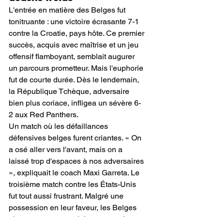
L'entrée en matière des Belges fut 
tonitruante : une victoire écrasante 7-1 
contre la Croatie, pays hôte. Ce premier 
succès, acquis avec maîtrise et un jeu 
offensif flamboyant, semblait augurer 
un parcours prometteur. Mais l'euphorie 
fut de courte durée. Dès le lendemain, 
la République Tchèque, adversaire 
bien plus coriace, infligea un sévère 6-
2 aux Red Panthers. 
Un match où les défaillances 
défensives belges furent criantes. « On 
a osé aller vers l'avant, mais on a 
laissé trop d'espaces à nos adversaires 
», expliquait le coach Maxi Garreta. Le 
troisième match contre les États-Unis 
fut tout aussi frustrant. Malgré une 
possession en leur faveur, les Belges 