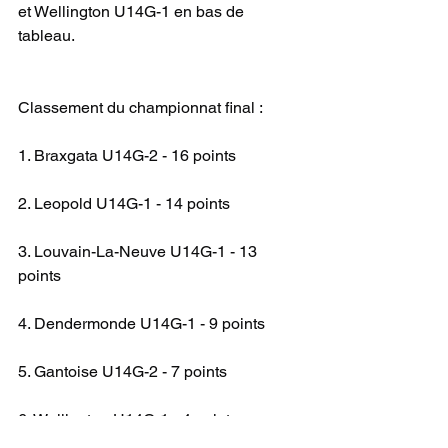
et Wellington U14G-1 en bas de 
tableau.
Classement du championnat final :
1. Braxgata U14G-2 - 16 points
2. Leopold U14G-1 - 14 points
3. Louvain-La-Neuve U14G-1 - 13 
points
4. Dendermonde U14G-1 - 9 points
5. Gantoise U14G-2 - 7 points
6. Wellington U14G-1 - 4 points
U14 G NAT 2A