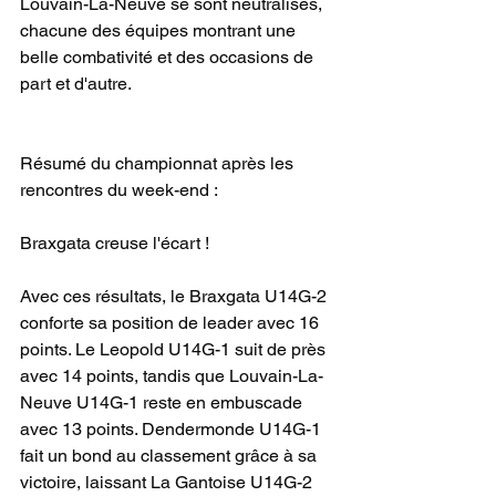
Louvain-La-Neuve se sont neutralisés, 
chacune des équipes montrant une 
belle combativité et des occasions de 
part et d'autre.
Résumé du championnat après les 
rencontres du week-end :
Braxgata creuse l'écart !
Avec ces résultats, le Braxgata U14G-2 
conforte sa position de leader avec 16 
points. Le Leopold U14G-1 suit de près 
avec 14 points, tandis que Louvain-La-
Neuve U14G-1 reste en embuscade 
avec 13 points. Dendermonde U14G-1 
fait un bond au classement grâce à sa 
victoire, laissant La Gantoise U14G-2 