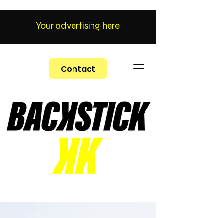
Your advertising here
Contact