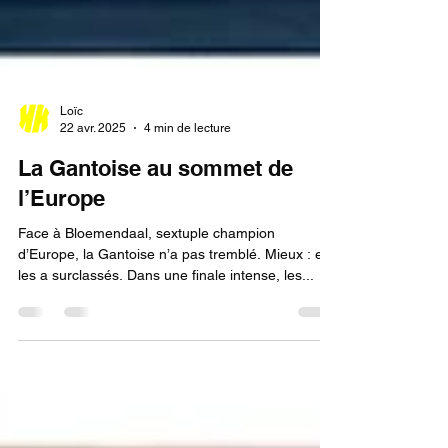
Loïc
22 avr. 2025
4 min de lecture
La Gantoise au sommet de
l’Europe
Face à Bloemendaal, sextuple champion
d’Europe, la Gantoise n’a pas tremblé. Mieux : elle
les a surclassés. Dans une finale intense, les...