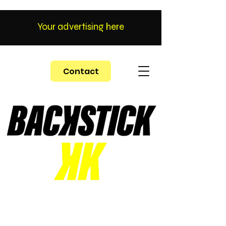
Your advertising here
Contact