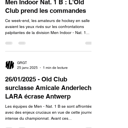
Men Indoor Nat. 1 B : L'Old
Club prend les commandes
Ce week-end, les amateurs de hockey en salle
avaient les yeux rivés sur les confrontations
palpitantes de la division Men Indoor - Nat. 1...
GRGT
25 janv. 2025
1 min de lecture
26/01/2025 - Old Club
surclasse Amicale Anderlecht,
LARA écrase Antwerp
Les équipes de Men - Nat. 1 B se sont affrontées
avec des enjeux cruciaux en vue de cette journée
intense du championnat. Avant ces...