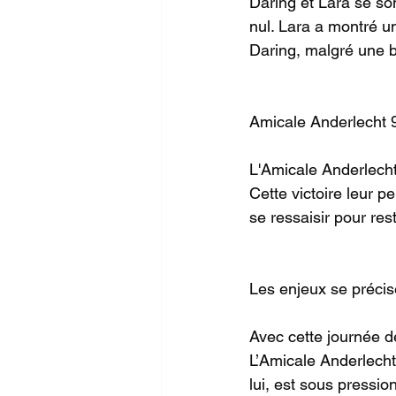
Daring et Lara se so
nul. Lara a montré u
Daring, malgré une b
Amicale Anderlecht 9
L'Amicale Anderlecht
Cette victoire leur 
se ressaisir pour res
Les enjeux se précis
Avec cette journée dé
L’Amicale Anderlecht
lui, est sous pressio