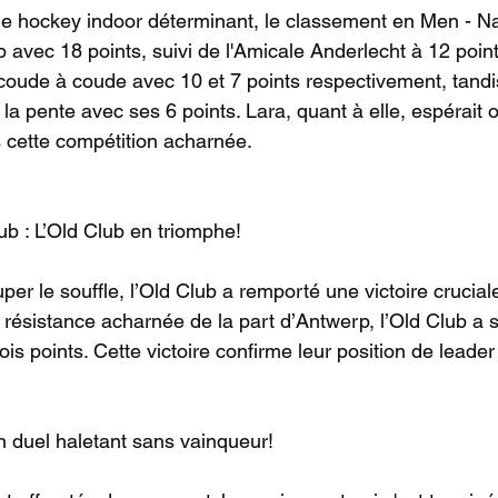
 hockey indoor déterminant, le classement en Men - Nat.
b avec 18 points, suivi de l'Amicale Anderlecht à 12 poin
 coude à coude avec 10 et 7 points respectivement, tand
la pente avec ses 6 points. Lara, quant à elle, espérait o
 cette compétition acharnée.
ub : L’Old Club en triomphe!
r le souffle, l’Old Club a remporté une victoire crucial
résistance acharnée de la part d’Antwerp, l’Old Club a 
rois points. Cette victoire confirme leur position de leader
Un duel haletant sans vainqueur!