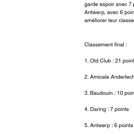
garde espoir avec 7 
Antwerp, avec 6 point
améliorer leur class
Classement final :
1. Old Club : 21 poin
2. Amicale Anderlech
3. Baudouin : 10 poi
4. Daring : 7 points
5. Antwerp : 6 points