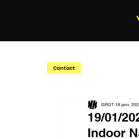
Contact
GRGT
18 janv. 20
19/01/20
Indoor N