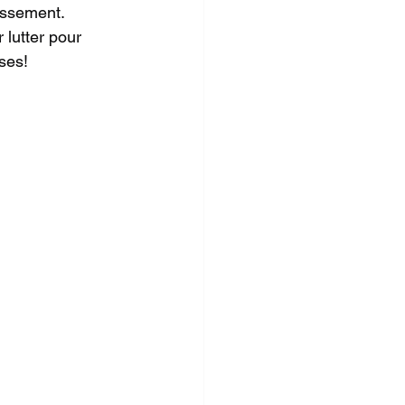
assement. 
 lutter pour 
ses!