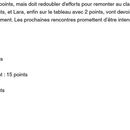
points, mais doit redoubler d'efforts pour remonter au cl
s, et Lara, enfin sur le tableau avec 2 points, vont devoir
ement. Les prochaines rencontres promettent d’être inten
ts
t : 15 points
nts