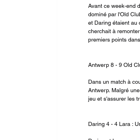
Avant ce week-end de
dominé par l'Old Clu
et Daring étaient au
cherchait à remonter 
premiers points dans
Antwerp 8 - 9 Old Cl
Dans un match à coupe
Antwerp. Malgré une 
jeu et s'assurer les t
Daring 4 - 4 Lara : 