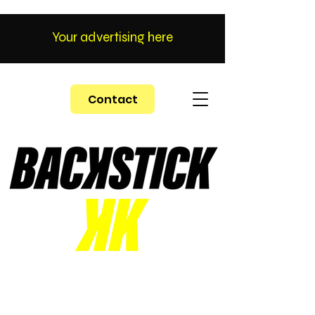
Your advertising here
Contact