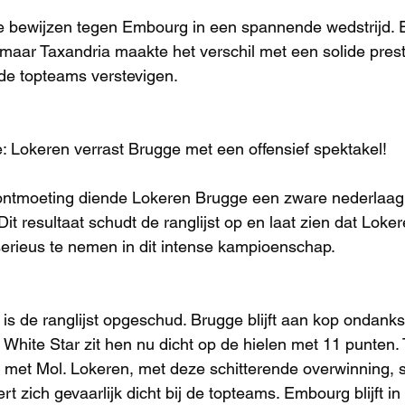
 te bewijzen tegen Embourg in een spannende wedstrijd.
, maar Taxandria maakte het verschil met een solide pres
de topteams verstevigen.
: Lokeren verrast Brugge met een offensief spektakel!
ontmoeting diende Lokeren Brugge een zware nederlaag 
Dit resultaat schudt de ranglijst op en laat zien dat Loke
erieus te nemen in dit intense kampioenschap.
is de ranglijst opgeschud. Brugge blijft aan kop ondank
White Star zit hen nu dicht op de hielen met 11 punten. 
k met Mol. Lokeren, met deze schitterende overwinning, st
rt zich gevaarlijk dicht bij de topteams. Embourg blijft in