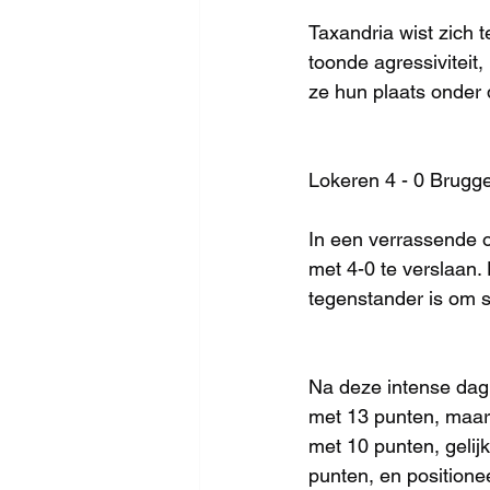
Taxandria wist zich
toonde agressiviteit
ze hun plaats onder 
Lokeren 4 - 0 Brugge
In een verrassende 
met 4-0 te verslaan. 
tegenstander is om s
Na deze intense dag 
met 13 punten, maar 
met 10 punten, gelij
punten, en positionee