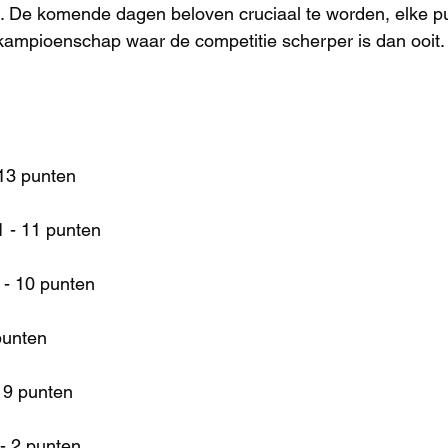
. De komende dagen beloven cruciaal te worden, elke pu
t kampioenschap waar de competitie scherper is dan ooit.
13 punten
1 - 11 punten
 - 10 punten
punten
 9 punten
- 2 punten