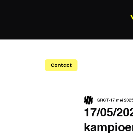
Contact
GRGT
17 mei 202
17/05/20
kampioe