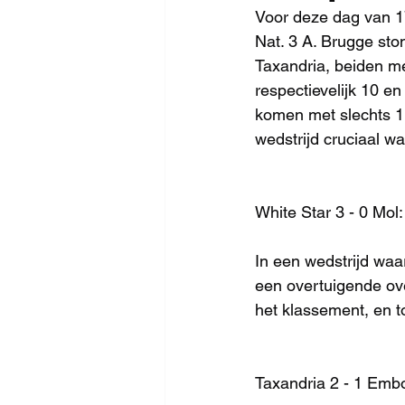
Voor deze dag van 17
Nat. 3 A. Brugge sto
Taxandria, beiden me
respectievelijk 10 e
komen met slechts 1 
wedstrijd cruciaal w
White Star 3 - 0 Mol:
In een wedstrijd waa
een overtuigende over
het klassement, en t
Taxandria 2 - 1 Embo