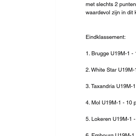
met slechts 2 punten
waardevol zijn in di
Eindklassement:
1. Brugge U19M-1 - 
2. White Star U19M-
3. Taxandria U19M-1
4. Mol U19M-1 - 10 
5. Lokeren U19M-1 -
6. Embourg U19M-1 