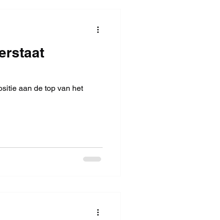
erstaat
itie aan de top van het