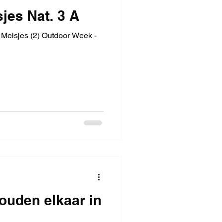
sjes Nat. 3 A
 Meisjes (2) Outdoor Week -
ouden elkaar in