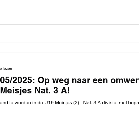
e lezen
1/05/2025: Op weg naar een omwen
Meisjes Nat. 3 A!
d te worden in de U19 Meisjes (2) - Nat. 3 A divisie, met bepa