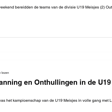
weekend bereidden de teams van de divisie U19 Meisjes (2) Outd
e lezen
anning en Onthullingen in de U19
was het kampioenschap van de U19 Meisjes in volle gang met 