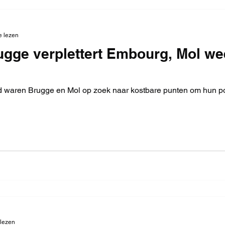
e lezen
ugge verplettert Embourg, Mol we
 waren Brugge en Mol op zoek naar kostbare punten om hun pos
 lezen