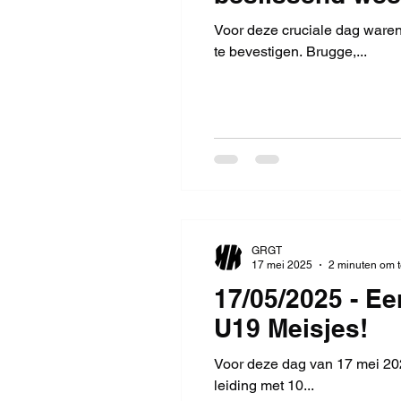
Voor deze cruciale dag ware
te bevestigen. Brugge,...
GRGT
17 mei 2025
2 minuten om t
17/05/2025 - E
U19 Meisjes!
Voor deze dag van 17 mei 202
leiding met 10...