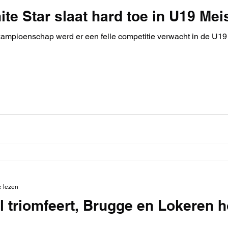
ite Star slaat hard toe in U19 Mei
ampioenschap werd er een felle competitie verwacht in de U19
e lezen
l triomfeert, Brugge en Lokeren h