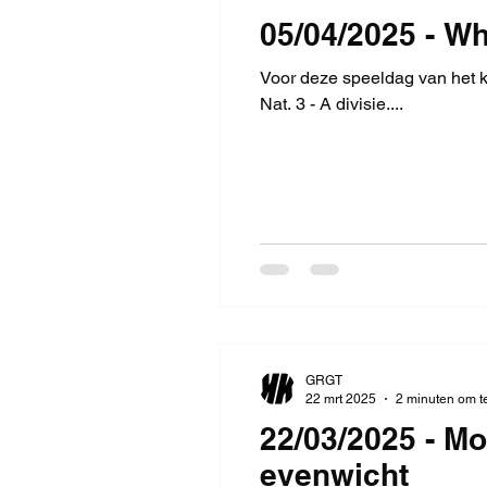
05/04/2025 - Wh
Voor deze speeldag van het k
Nat. 3 - A divisie....
GRGT
22 mrt 2025
2 minuten om t
22/03/2025 - Mo
evenwicht