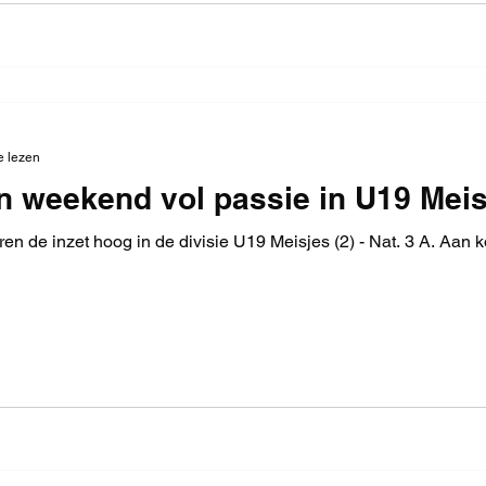
e lezen
n weekend vol passie in U19 Meisj
en de inzet hoog in de divisie U19 Meisjes (2) - Nat. 3 A. Aan 