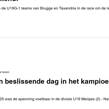
n de U19G-1 teams van Brugge en Taxandria in de race om de l
e lezen
en beslissende dag in het kampio
5 was de spanning voelbaar in de divisie U19 Meisjes (2) - Na