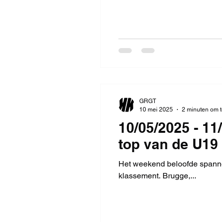
GRGT
10 mei 2025
2 minuten om t
10/05/2025 - 1
top van de U19 
Het weekend beloofde spannen
klassement. Brugge,...