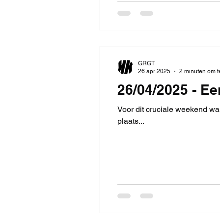
GRGT
26 apr 2025
2 minuten om t
26/04/2025 - Ee
Voor dit cruciale weekend war
plaats...