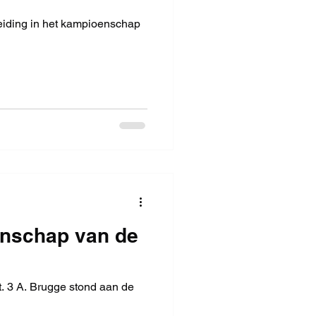
eiding in het kampioenschap
enschap van de
t. 3 A. Brugge stond aan de