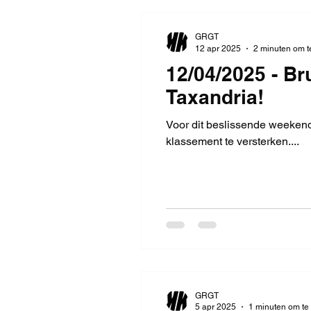
GRGT
12 apr 2025
2 minuten om t
12/04/2025 - Br
Taxandria!
Voor dit beslissende weekend
klassement te versterken....
GRGT
5 apr 2025
1 minuten om te