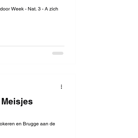
oor Week - Nat. 3 - A zich
 Meisjes
Lokeren en Brugge aan de