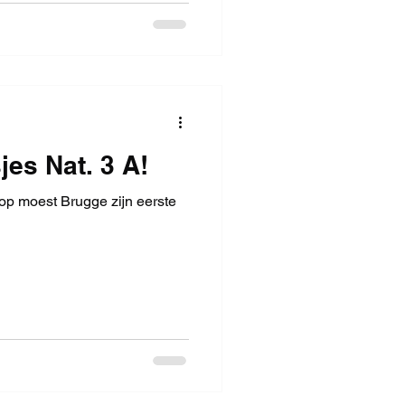
es Nat. 3 A!
kop moest Brugge zijn eerste