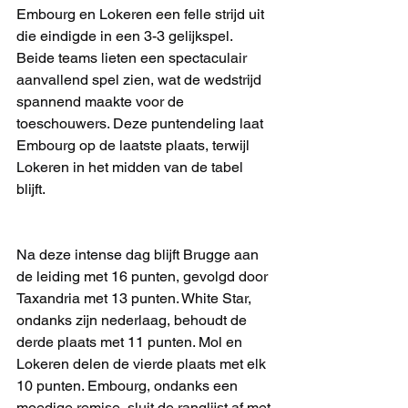
Embourg en Lokeren een felle strijd uit 
die eindigde in een 3-3 gelijkspel. 
Beide teams lieten een spectaculair 
aanvallend spel zien, wat de wedstrijd 
spannend maakte voor de 
toeschouwers. Deze puntendeling laat 
Embourg op de laatste plaats, terwijl 
Lokeren in het midden van de tabel 
blijft.
Na deze intense dag blijft Brugge aan 
de leiding met 16 punten, gevolgd door 
Taxandria met 13 punten. White Star, 
ondanks zijn nederlaag, behoudt de 
derde plaats met 11 punten. Mol en 
Lokeren delen de vierde plaats met elk 
10 punten. Embourg, ondanks een 
moedige remise, sluit de ranglijst af met 