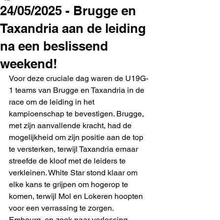
24/05/2025 - Brugge en
Taxandria aan de leiding
na een beslissend
weekend!
Voor deze cruciale dag waren de U19G-
1 teams van Brugge en Taxandria in de 
race om de leiding in het 
kampioenschap te bevestigen. Brugge, 
met zijn aanvallende kracht, had de 
mogelijkheid om zijn positie aan de top 
te versterken, terwijl Taxandria ernaar 
streefde de kloof met de leiders te 
verkleinen. White Star stond klaar om 
elke kans te grijpen om hogerop te 
komen, terwijl Mol en Lokeren hoopten 
voor een verrassing te zorgen. 
Embourg, op zoek naar verlossing, 