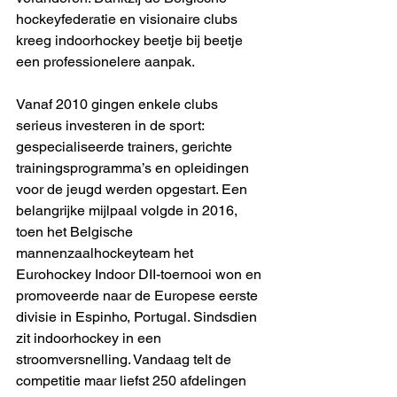
hockeyfederatie en visionaire clubs 
kreeg indoorhockey beetje bij beetje 
een professionelere aanpak. 
Vanaf 2010 gingen enkele clubs 
serieus investeren in de sport: 
gespecialiseerde trainers, gerichte 
trainingsprogramma’s en opleidingen 
voor de jeugd werden opgestart. Een 
belangrijke mijlpaal volgde in 2016, 
toen het Belgische 
mannenzaalhockeyteam het 
Eurohockey Indoor DII-toernooi won en 
promoveerde naar de Europese eerste 
divisie in Espinho, Portugal. Sindsdien 
zit indoorhockey in een 
stroomversnelling. Vandaag telt de 
competitie maar liefst 250 afdelingen 