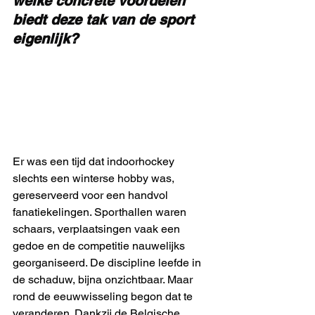
welke concrete voordelen 
biedt deze tak van de sport 
eigenlijk? 
Er was een tijd dat indoorhockey 
slechts een winterse hobby was, 
gereserveerd voor een handvol 
fanatiekelingen. Sporthallen waren 
schaars, verplaatsingen vaak een 
gedoe en de competitie nauwelijks 
georganiseerd. De discipline leefde in 
de schaduw, bijna onzichtbaar. Maar 
rond de eeuwwisseling begon dat te 
veranderen. Dankzij de Belgische 