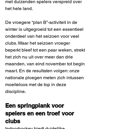
met duizenden spelers verspreid over 
het hele land. 
De vroegere “plan B”-activiteit in de 
winter is uitgegroeid tot een essentieel 
onderdeel van het seizoen voor veel 
clubs. Waar het seizoen vroeger 
beperkt bleef tot een paar weken, strekt 
het zich nu uit over meer dan drie 
maanden, van eind november tot begin 
maart. En de resultaten volgen: onze 
nationale ploegen meten zich intussen 
moeiteloos met de top in deze 
discipline. 
Een springplank voor 
spelers en een troef voor 
clubs
Indoorhockey biedt duidelijke 