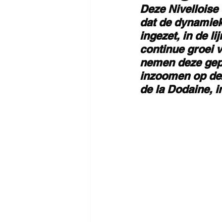
Deze Nivelloise
dat de dynamiek 
ingezet, in de l
continue groei v
nemen deze gepa
inzoomen op dez
de la Dodaine, i