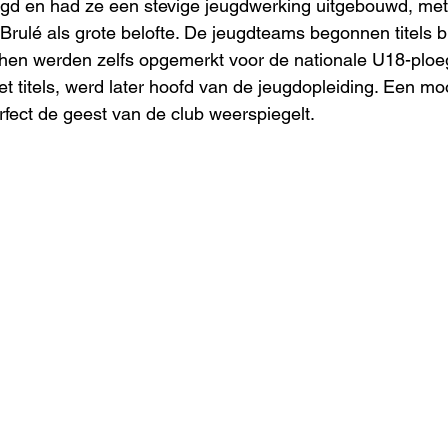
gd en had ze een stevige jeugdwerking uitgebouwd, met
Brulé als grote belofte. De jeugdteams begonnen titels b
en werden zelfs opgemerkt voor de nationale U18-ploeg
t titels, werd later hoofd van de jeugdopleiding. Een mo
rfect de geest van de club weerspiegelt. 