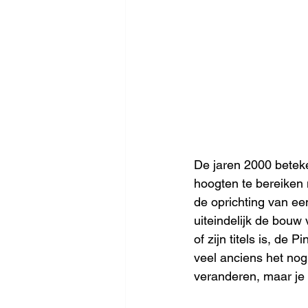
De jaren 2000 beteke
hoogten te bereiken m
de oprichting van e
uiteindelijk de bouw 
of zijn titels is, de
veel anciens het nog 
veranderen, maar je ha