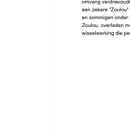
omvang verdrievoudi
een zekere "Zoulou" 
en sommigen onder h
Zoulou, overladen me
wisselwerking die pe