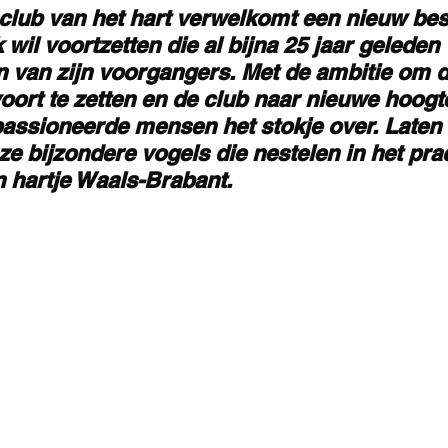
 club van het hart verwelkomt een nieuw be
wil voortzetten die al bijna 25 jaar geleden
ijn van zijn voorgangers. Met de ambitie om 
oort te zetten en de club naar nieuwe hoogten
ssioneerde mensen het stokje over. Laten
e bijzondere vogels die nestelen in het pra
n hartje Waals-Brabant. 