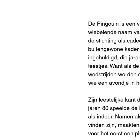
De Pingouin is een v
wiebelende naam van z
de stichting als cade
buitengewone kader v
ingehuldigd, die jar
feestjes. Want als d
wedstrijden worden e
wie een avondje in h
Zijn feestelijke kant
jaren 80 speelde de 
als indoor. Namen al
vinden zijn, maakten
voor het eerst een p