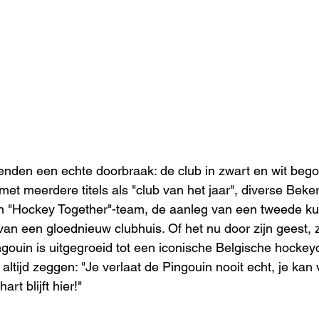
nden een echte doorbraak: de club in zwart en wit bego
et meerdere titels als "club van het jaar", diverse Beker
en "Hockey Together"-team, de aanleg van een tweede ku
van een gloednieuw clubhuis. Of het nu door zijn geest, zij
 Pingouin is uitgegroeid tot een iconische Belgische hockey
altijd zeggen: "Je verlaat de Pingouin nooit echt, je kan 
rt blijft hier!" 