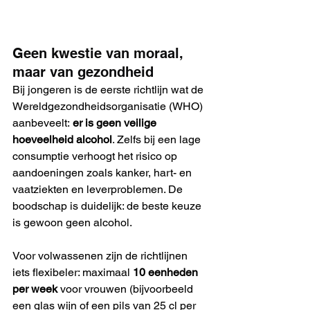
Geen kwestie van moraal, 
maar van gezondheid
Bij jongeren is de eerste richtlijn wat de 
Wereldgezondheidsorganisatie (WHO) 
aanbeveelt: 
er is geen veilige 
hoeveelheid alcohol
. Zelfs bij een lage 
consumptie verhoogt het risico op 
aandoeningen zoals kanker, hart- en 
vaatziekten en leverproblemen. De 
boodschap is duidelijk: de beste keuze 
is gewoon geen alcohol. 
Voor volwassenen zijn de richtlijnen 
iets flexibeler: maximaal 
10 eenheden 
per week
 voor vrouwen (bijvoorbeeld 
een glas wijn of een pils van 25 cl per 