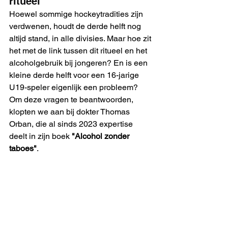
ritueel
Hoewel sommige hockeytradities zijn 
verdwenen, houdt de derde helft nog 
altijd stand, in alle divisies. Maar hoe zit 
het met de link tussen dit ritueel en het 
alcoholgebruik bij jongeren? En is een 
kleine derde helft voor een 16-jarige 
U19-speler eigenlijk een probleem? 
Om deze vragen te beantwoorden, 
klopten we aan bij dokter Thomas 
Orban, die al sinds 2023 expertise 
deelt in zijn boek 
"Alcohol zonder 
taboes"
. 