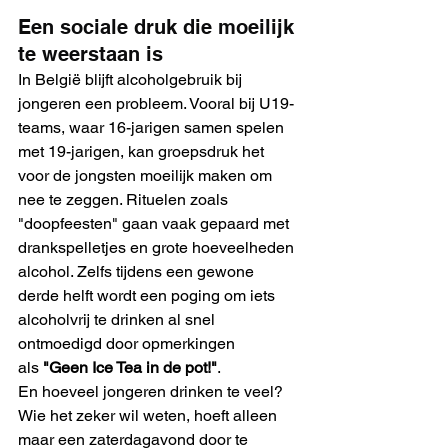
Een sociale druk die moeilijk 
te weerstaan is
In België blijft alcoholgebruik bij 
jongeren een probleem. Vooral bij U19-
teams, waar 16-jarigen samen spelen 
met 19-jarigen, kan groepsdruk het 
voor de jongsten moeilijk maken om 
nee te zeggen. Rituelen zoals 
"doopfeesten" gaan vaak gepaard met 
drankspelletjes en grote hoeveelheden 
alcohol. Zelfs tijdens een gewone 
derde helft wordt een poging om iets 
alcoholvrij te drinken al snel 
ontmoedigd door opmerkingen 
als 
"Geen Ice Tea in de pot!"
.
En hoeveel jongeren drinken te veel? 
Wie het zeker wil weten, hoeft alleen 
maar een zaterdagavond door te 