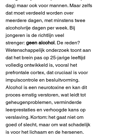
dag) maar ook voor mannen. Maar zelfs 
dat moet verdeeld worden over 
meerdere dagen, met minstens twee 
alcoholvrije dagen per week. Bij 
jongeren is de richtlijn veel 
strenger: 
geen alcohol
. De reden? 
Wetenschappelijk onderzoek toont aan 
dat het brein pas op 25-jarige leeftijd 
volledig ontwikkeld is, vooral het 
prefrontale cortex, dat cruciaal is voor 
impulscontrole en besluitvorming. 
Alcohol is een neurotoxine en kan dit 
proces ernstig verstoren, wat leidt tot 
geheugenproblemen, verminderde 
leerprestaties en verhoogde kans op 
verslaving. Kortom: het gaat niet om 
goed of slecht, maar om wat schadelijk 
is voor het lichaam en de hersenen.