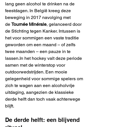
lang geen alcohol te drinken na de 
feestdagen. In België kreeg deze 
beweging in 2017 navolging met 
de 
Tournée Minérale
, gelanceerd door 
de Stichting tegen Kanker. Intussen is 
het voor sommigen een vaste traditie 
geworden om een maand – of zelfs 
twee maanden – een pauze in te 
lassen.In
 het hockey valt deze periode 
samen met de winterstop voor 
outdoorwedstrijden. Een mooie 
gelegenheid voor sommige spelers om 
zich te wagen aan een alcoholvrije 
uitdaging, aangezien de klassieke 
derde helft dan toch vaak achterwege 
blijft.
De derde helft: een blijvend 