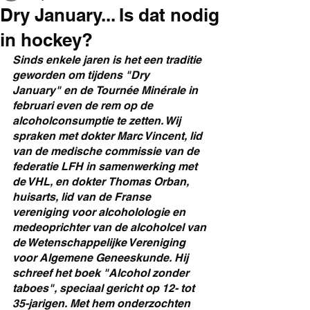
Dry January... Is dat nodig
in hockey?
Sinds enkele jaren is het een traditie 
geworden om tijdens "Dry 
January" en de Tournée Minérale in 
februari even de rem op de 
alcoholconsumptie te zetten. Wij 
spraken met dokter Marc Vincent, lid 
van de medische commissie van de 
federatie LFH in samenwerking met 
de VHL, en dokter
Thomas Orban, 
huisarts, lid van de Franse 
vereniging voor alcoholologie en 
medeoprichter van de alcoholcel van 
de Wetenschappelijke Vereniging 
voor Algemene Geneeskunde. Hij 
schreef het boek "Alcohol zonder 
taboes", speciaal gericht op 12- tot 
35-jarigen. Met hem onderzochten 