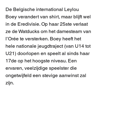
De Belgische international Leylou 
Boey verandert van shirt, maar blijft wel 
in de Eredivisie. Op haar 25ste verlaat 
ze de Watducks om het damesteam van 
l’Orée te versterken. Boey heeft het 
hele nationale jeugdtraject (van U14 tot 
U21) doorlopen en speelt al sinds haar 
17de op het hoogste niveau. Een 
ervaren, veelzijdige speelster die 
ongetwijfeld een stevige aanwinst zal 
zijn.