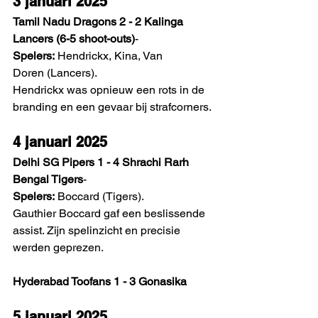
3 januari 2025
Tamil Nadu Dragons 2 - 2 Kalinga 
Lancers (6-5 shoot-outs)
- 
Spelers:
 Hendrickx, Kina, Van 
Doren (Lancers).
Hendrickx was opnieuw een rots in de 
branding en een gevaar bij strafcorners. 
4 januari 2025
Delhi SG Pipers 1 - 4 Shrachi Rarh 
Bengal Tigers
- 
Spelers:
 Boccard (Tigers).
Gauthier Boccard gaf een beslissende 
assist. Zijn spelinzicht en precisie 
werden geprezen. 
Hyderabad Toofans 1 - 3 Gonasika
5 januari 2025