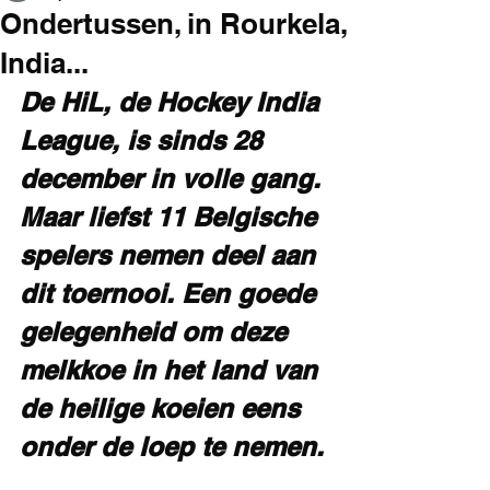
Ondertussen, in Rourkela,
India...
De HiL, de Hockey India 
League, is sinds 28 
december in volle gang. 
Maar liefst 11 Belgische 
spelers nemen deel aan 
dit toernooi. Een goede 
gelegenheid om deze 
melkkoe in het land van 
de heilige koeien eens 
onder de loep te nemen.