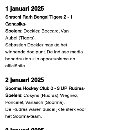
1 januari 2025
Shrachi Rarh Bengal Tigers 2 - 1 
Gonasika
- 
Spelers:
 Dockier, Boccard, Van 
Aubel (Tigers).
Sébastien Dockier maakte het 
winnende doelpunt. De Indiase media 
benadrukten zijn opportunisme en 
efficiëntie. 
2 januari 2025
Soorma Hockey Club 0 - 3 UP Rudras
- 
Spelers:
 Cosyns (Rudras); Wegnez, 
Poncelet, Vanasch (Soorma).
De Rudras waren duidelijk te sterk voor 
het Soorma-team. 