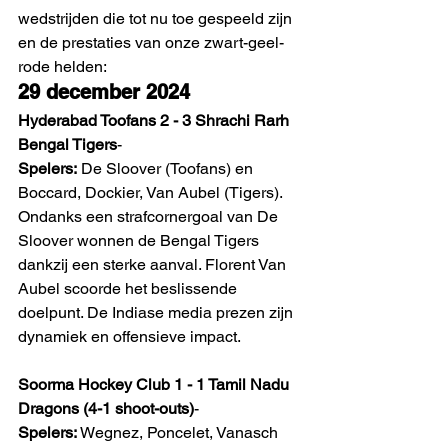
wedstrijden die tot nu toe gespeeld zijn 
en de prestaties van onze zwart-geel-
rode helden: 
29 december 2024
Hyderabad Toofans 2 - 3 Shrachi Rarh 
Bengal Tigers
- 
Spelers:
 De Sloover (Toofans) en 
Boccard, Dockier, Van Aubel (Tigers).
Ondanks een strafcornergoal van De 
Sloover wonnen de Bengal Tigers 
dankzij een sterke aanval. Florent Van 
Aubel scoorde het beslissende 
doelpunt. De Indiase media prezen zijn 
dynamiek en offensieve impact. 
Soorma Hockey Club 1 - 1 Tamil Nadu 
Dragons (4-1 shoot-outs)
- 
Spelers:
 Wegnez, Poncelet, Vanasch 