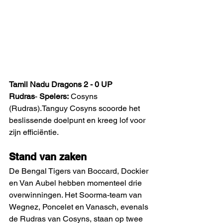
Tamil Nadu Dragons 2 - 0 UP 
Rudras
- 
Spelers:
 Cosyns 
(Rudras).Tanguy Cosyns scoorde het 
beslissende doelpunt en kreeg lof voor 
zijn efficiëntie. 
Stand van zaken
De Bengal Tigers van Boccard, Dockier 
en Van Aubel hebben momenteel drie 
overwinningen. Het Soorma-team van 
Wegnez, Poncelet en Vanasch, evenals 
de Rudras van Cosyns, staan op twee 