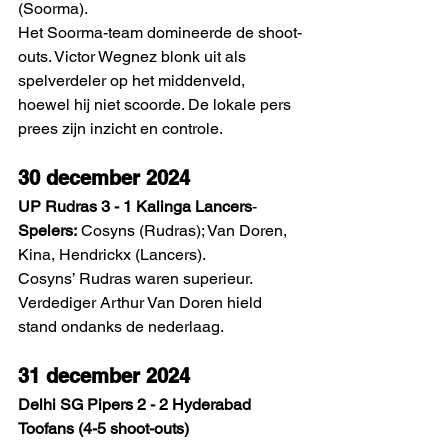
(Soorma).
Het Soorma-team domineerde de shoot-
outs. Victor Wegnez blonk uit als 
spelverdeler op het middenveld, 
hoewel hij niet scoorde. De lokale pers 
prees zijn inzicht en controle. 
30 december 2024
UP Rudras 3 - 1 Kalinga Lancers
- 
Spelers:
 Cosyns (Rudras); Van Doren, 
Kina, Hendrickx (Lancers).
Cosyns’ Rudras waren superieur. 
Verdediger Arthur Van Doren hield 
stand ondanks de nederlaag. 
31 december 2024
Delhi SG Pipers 2 - 2 Hyderabad 
Toofans (4-5 shoot-outs)