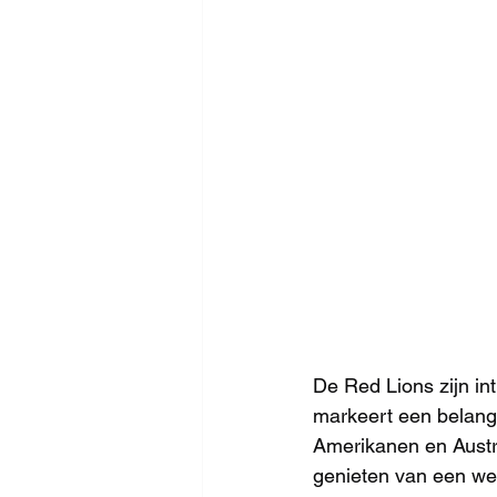
De Red Lions zijn in
markeert een belangr
Amerikanen en Austra
genieten van een we