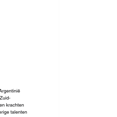
Argentinië 
Zuid-
ren krachten 
rige talenten 