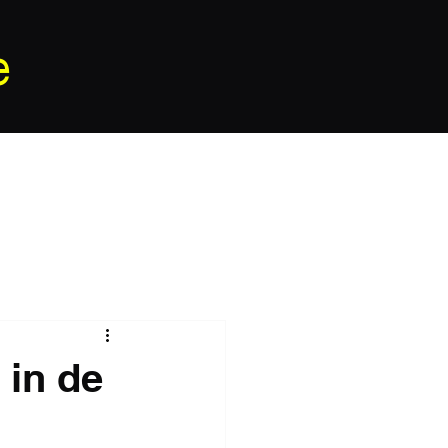
e
 in de