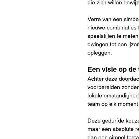
die zich willen bewij
Verre van een simpe
nieuwe combinaties t
speelstijlen te meten
dwingen tot een ijzer
opleggen.
Een visie op de
Achter deze doordach
voorbereiden zonder i
lokale omstandighed
team op elk moment k
Deze gedurfde keuzes
maar een absolute re
dan een simpel testa