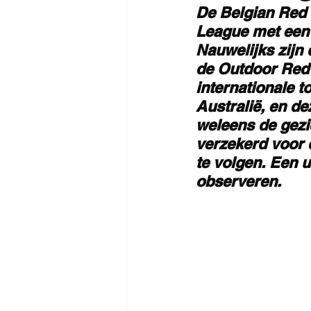
De Belgian Red 
League met een 
Nauwelijks zijn
de Outdoor Red 
internationale t
Australië, en de
weleens de gezi
verzekerd voor 
te volgen. Een u
observeren.