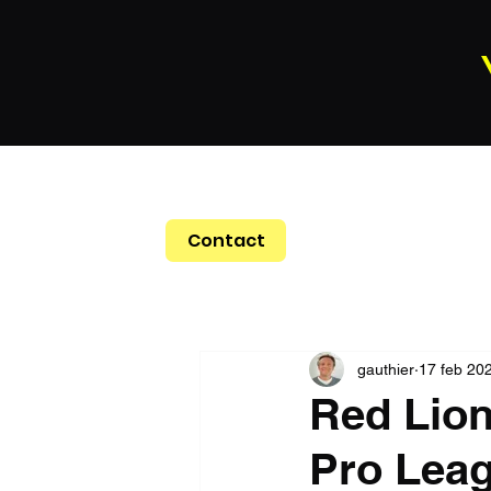
Contact
gauthier
17 feb 20
Red Lion
Pro Lea