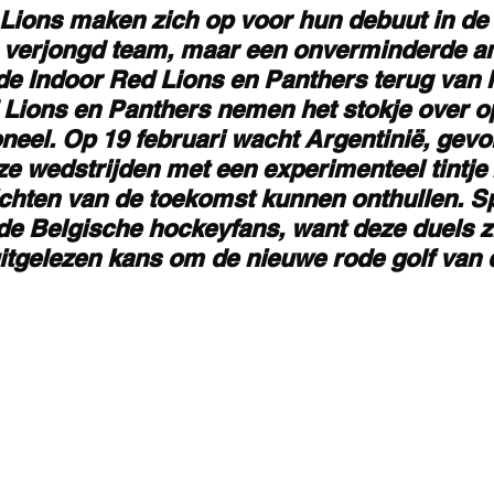
Lions maken zich op voor hun debuut in de 
verjongd team, maar een onverminderde am
 de Indoor Red Lions en Panthers terug van h
Lions en Panthers nemen het stokje over op
oneel. Op 19 februari wacht Argentinië, gevo
ze wedstrijden met een experimenteel tintje
chten van de toekomst kunnen onthullen. Sp
de Belgische hockeyfans, want deze duels zi
itgelezen kans om de nieuwe rode golf van di