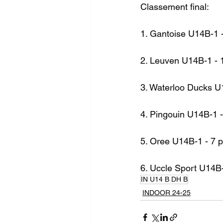
Classement final:
1. Gantoise U14B-1 -
2. Leuven U14B-1 - 
3. Waterloo Ducks U
4. Pingouin U14B-1 -
5. Oree U14B-1 - 7 p
6. Uccle Sport U14B-
IN U14 B DH B
INDOOR 24-25