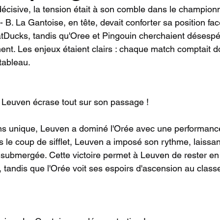
décisive, la tension était à son comble dans le champio
 - B. La Gantoise, en tête, devait conforter sa position fac
tDucks, tandis qu'Oree et Pingouin cherchaient désesp
nt. Les enjeux étaient clairs : chaque match comptait d
 tableau.
 Leuven écrase tout sur son passage !
s unique, Leuven a dominé l'Orée avec une performanc
 le coup de sifflet, Leuven a imposé son rythme, laissan
 submergée. Cette victoire permet à Leuven de rester 
, tandis que l'Orée voit ses espoirs d'ascension au clas