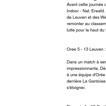
Avant cette journée 
Indoor - Nat. Ereafd.
de Leuven et des Wa
remonter au classeme
lutte pour le haut du
Oree 5 - 13 Leuven :
Dans un match à sen
impressionnante. Dès
à une équipe d'Orée
derrière La Gantoise
s'éloigner.