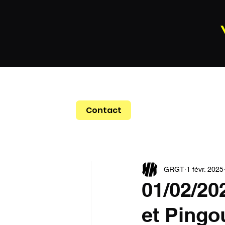
Contact
GRGT
1 févr. 2025
01/02/20
et Pingo