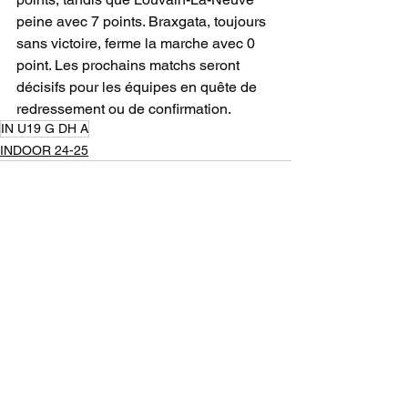
peine avec 7 points. Braxgata, toujours 
sans victoire, ferme la marche avec 0 
point. Les prochains matchs seront 
décisifs pour les équipes en quête de 
redressement ou de confirmation.
IN U19 G DH A
INDOOR 24-25
Voir tout
Posts récents