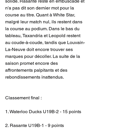
solide. Rasante reste en embuscade et 
n'a pas dit son dernier mot pour la 
course au titre. Quant à White Star, 
malgré leur match nul, ils restent dans 
la course au podium. Dans le bas du 
tableau, Taxandria et Leopold restent 
au coude-à-coude, tandis que Louvain-
La-Neuve doit encore trouver ses 
marques pour décoller. La suite de la 
saison promet encore des 
affrontements palpitants et des 
rebondissements inattendus. 
Classement final :
1. Waterloo Ducks U19B-2 - 15 points
2. Rasante U19B-1 - 9 points