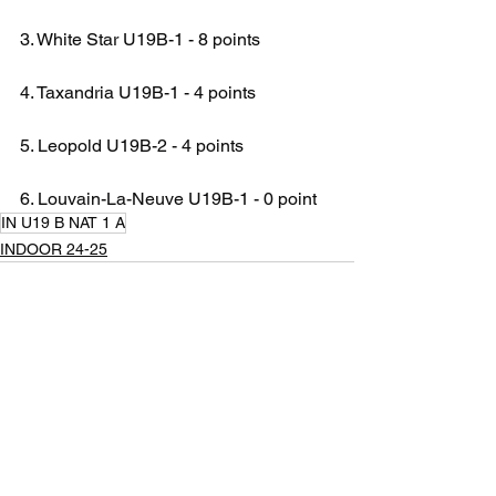
3. White Star U19B-1 - 8 points
4. Taxandria U19B-1 - 4 points
5. Leopold U19B-2 - 4 points
6. Louvain-La-Neuve U19B-1 - 0 point
IN U19 B NAT 1 A
INDOOR 24-25
Voir tout
Posts récents