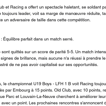
ub et Racing a offert un spectacle haletant, se soldant p
e toujours leader, voit sa marge de manœuvre réduite, ta
te un adversaire de taille dans cette compétition.
 : Équilibre parfait dans un match serré.
e sont quittés sur un score de parité 5-5. Un match inte
signes de brillance, mais aucune n'a réussi à prendre le
rustré de ne pas avoir capitalisé sur ses opportunités.
, le championnat U19 Boys - LFH 1 B voit Racing toujou
rès par Embourg à 15 points. Old Club, avec 10 points, r
e Parc et Louvain-La-Neuve cherchent à améliorer leur 
 avec un point. Les prochaines rencontres s'annoncent 