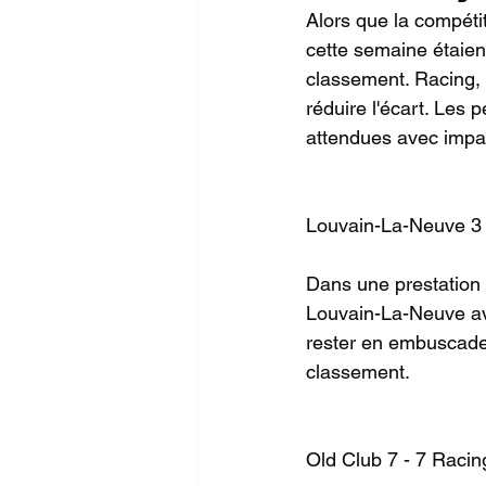
Alors que la compétit
cette semaine étaien
classement. Racing, 
réduire l'écart. Les
attendues avec impat
Louvain-La-Neuve 3 
Dans une prestation
Louvain-La-Neuve av
rester en embuscade d
classement.
Old Club 7 - 7 Racin