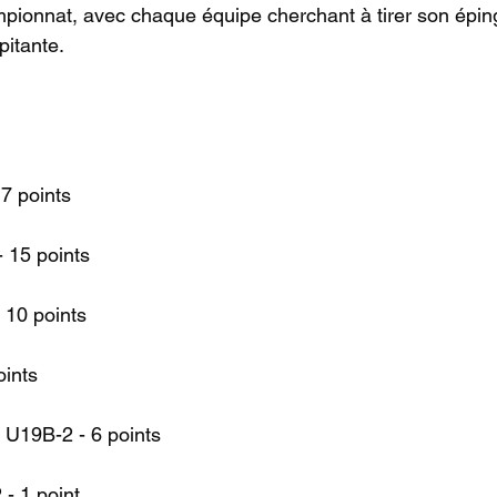
mpionnat, avec chaque équipe cherchant à tirer son épin
pitante.
7 points
 15 points
 10 points
oints
 U19B-2 - 6 points
 - 1 point