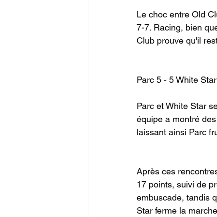
Le choc entre Old Cl
7-7. Racing, bien qu
Club prouve qu'il res
Parc 5 - 5 White Star
Parc et White Star s
équipe a montré des 
laissant ainsi Parc f
Après ces rencontres
17 points, suivi de p
embuscade, tandis qu
Star ferme la marche