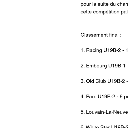
pour la suite du cha
cette compétition pal
Classement final :
1. Racing U19B-2 - 1
2. Embourg U19B-1 -
3. Old Club U19B-2 -
4. Parc U19B-2 - 8 p
5. Louvain-La-Neuve
6. White Star U19B-2