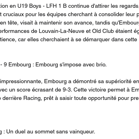
ion en U19 Boys - LFH 1 B continue d'attirer les regards
t cruciaux pour les équipes cherchant à consolider leur 
en tête, visait à maintenir son avance, tandis qu'Embour
 performances de Louvain-La-Neuve et Old Club étaient é
ience, car elles cherchaient à se démarquer dans cette 
- 9 Embourg : Embourg s'impose avec brio.
 impressionnante, Embourg a démontré sa supériorité e
ec un score écrasant de 9-3. Cette victoire permet à E
errière Racing, prêt à saisir toute opportunité pour pre
g : Un duel au sommet sans vainqueur.