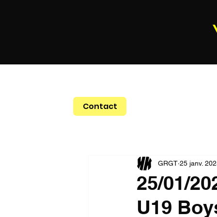
Contact
GRGT
25 janv. 20
25/01/20
U19 Boys