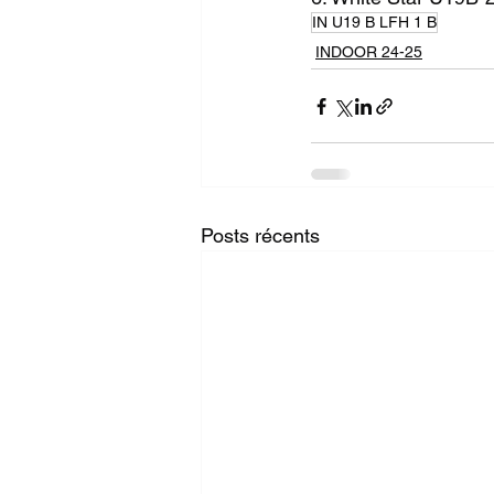
IN U19 B LFH 1 B
INDOOR 24-25
Posts récents