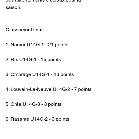
saison.
Classement final:
1. Namur U14G-1 - 21 points
2. Rix U14G-1 - 15 points
3. Ombrage U14G-1 - 13 points
4. Louvain-La-Neuve U14G-2 - 7 points
5. Orée U14G-3 - 3 points
6. Rasante U14G-2 - 3 points
IN U14 G LFH 1 B
INDOOR 24-25