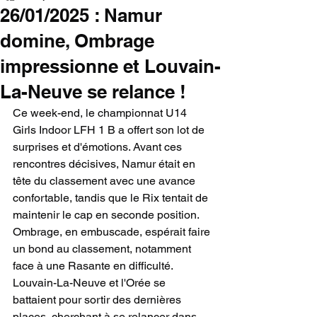
26/01/2025 : Namur
domine, Ombrage
impressionne et Louvain-
La-Neuve se relance !
Ce week-end, le championnat U14 
Girls Indoor LFH 1 B a offert son lot de 
surprises et d'émotions. Avant ces 
rencontres décisives, Namur était en 
tête du classement avec une avance 
confortable, tandis que le Rix tentait de 
maintenir le cap en seconde position. 
Ombrage, en embuscade, espérait faire 
un bond au classement, notamment 
face à une Rasante en difficulté. 
Louvain-La-Neuve et l'Orée se 
battaient pour sortir des dernières 
places, cherchant à se relancer dans 