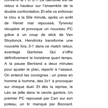
retour à hauteur sur l’ensemble de la 
double confrontation. Et elle va enfoncer 
le clou à la 50e minute, après un arrêt 
de Henet mal repoussé, Tynevez 
récupère et provoque un nouveau PC 
grâce à un coup de stick de Van 
Strydonck. Hendrickx transforme une 
nouvelle fois. 3-1 dans ce match retour, 
avantage Gantoise. Qui s’offre 
définitivement le troisième quart temps. 
A la pause Bertrand a deux minutes 
pour ajuster le plan, repartir à l’assaut. 
On entend les consignes : un press en 
homme à homme, des 2v1 à provoquer 
sur chaque duel. Et dès la reprise, le 
Léo se jette dans le cercle gantois. Un 
premier PC repoussé par Carr sur son 
poteau, un tir manqué par Boccard. 