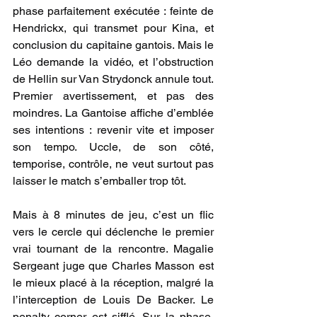
phase parfaitement exécutée : feinte de 
Hendrickx, qui transmet pour Kina, et 
conclusion du capitaine gantois. Mais le 
Léo demande la vidéo, et l’obstruction 
de Hellin sur Van Strydonck annule tout. 
Premier avertissement, et pas des 
moindres. La Gantoise affiche d’emblée 
ses intentions : revenir vite et imposer 
son tempo. Uccle, de son côté, 
temporise, contrôle, ne veut surtout pas 
laisser le match s’emballer trop tôt.
Mais à 8 minutes de jeu, c’est un flic 
vers le cercle qui déclenche le premier 
vrai tournant de la rencontre. Magalie 
Sergeant juge que Charles Masson est 
le mieux placé à la réception, malgré la 
l’interception de Louis De Backer. Le 
penalty corner est sifflé. Sur la phase, 