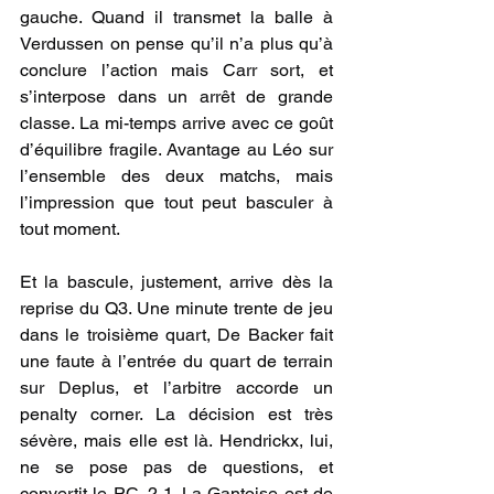
gauche. Quand il transmet la balle à 
Verdussen on pense qu’il n’a plus qu’à 
conclure l’action mais Carr sort, et 
s’interpose dans un arrêt de grande 
classe. La mi-temps arrive avec ce goût 
d’équilibre fragile. Avantage au Léo sur 
l’ensemble des deux matchs, mais 
l’impression que tout peut basculer à 
tout moment.
Et la bascule, justement, arrive dès la 
reprise du Q3. Une minute trente de jeu 
dans le troisième quart, De Backer fait 
une faute à l’entrée du quart de terrain 
sur Deplus, et l’arbitre accorde un 
penalty corner. La décision est très 
sévère, mais elle est là. Hendrickx, lui, 
ne se pose pas de questions, et 
convertit le PC. 2-1. La Gantoise est de 