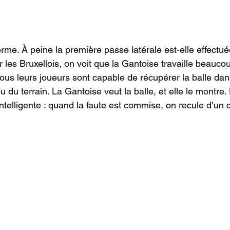
ferme. À peine la première passe latérale est-elle effectu
r les Bruxellois, on voit que la Gantoise travaille beauc
tous leurs joueurs sont capable de récupérer la balle dan
 du terrain. La Gantoise veut la balle, et elle le montre. 
intelligente : quand la faute est commise, on recule d’un