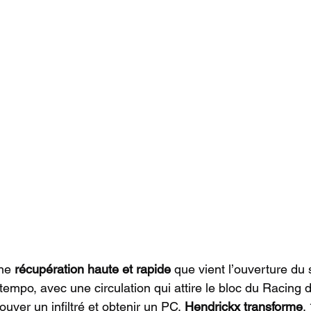
ne 
récupération haute et rapide
 que vient l’ouverture du
tempo, avec une circulation qui attire le bloc du Racing d
rouver un infiltré et obtenir un PC. 
Hendrickx transforme
.