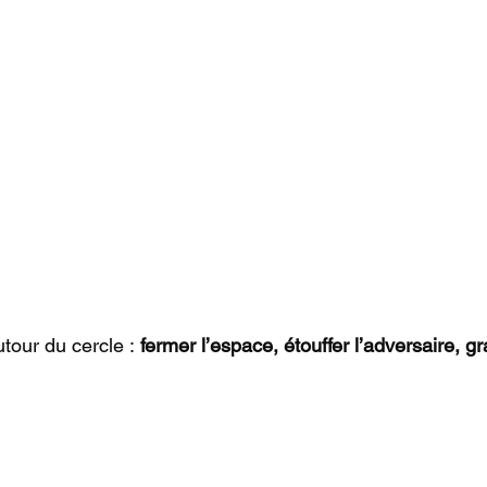
our du cercle : 
fermer l’espace, étouffer l’adversaire, gra