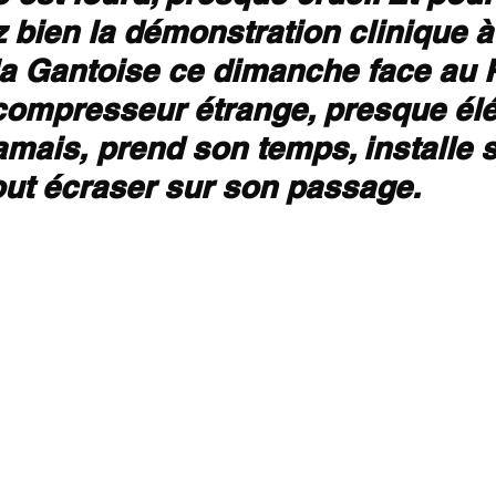
z bien la démonstration clinique à
 la Gantoise ce dimanche face au 
compresseur étrange, presque élég
jamais, prend son temps, installe
 tout écraser sur son passage.