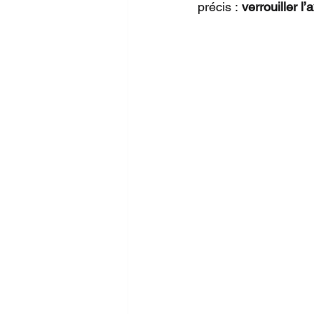
précis : 
verrouiller l’