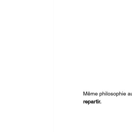
Même philosophie aut
repartir.