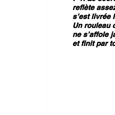
reflète asse
s’est livrée
Un rouleau 
ne s’affole 
et finit par