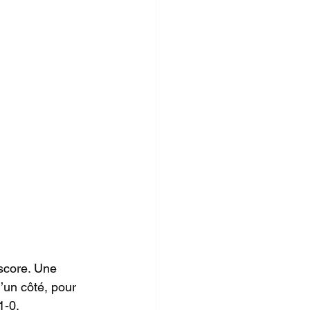
 score. Une 
’un côté, pour 
 1-0.