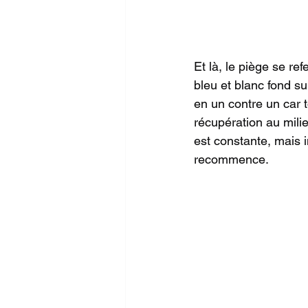
Et là, le piège se re
bleu et blanc fond su
en un contre un car 
récupération au milieu
est constante, mais 
recommence.