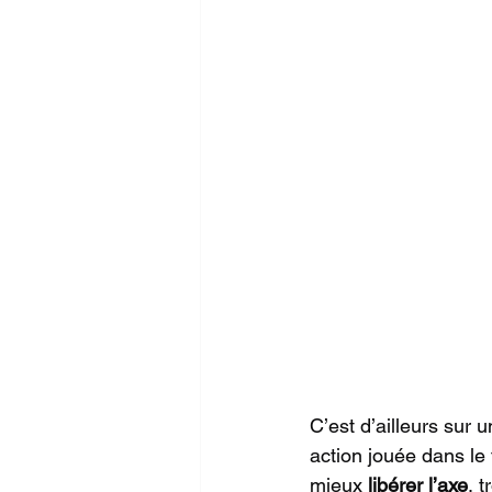
C’est d’ailleurs sur u
action jouée dans le 
mieux 
libérer l’axe
, t