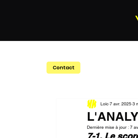
Contact
Loïc
7 avr. 2025
3 
L'ANALYS
Dernière mise à jour :
7 av
7-1. Le score