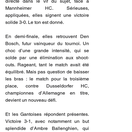
directe dans le vif du sujet, face à 
Mannheimer HC. Sérieuses, 
appliquées, elles signent une victoire 
solide 3-0. Le ton est donné.
En demi-finale, elles retrouvent Den 
Bosch, futur vainqueur du tournoi. Un 
choc d’une grande intensité, qui se 
solde par une élimination aux shoot-
outs. Rageant, tant le match avait été 
équilibré. Mais pas question de baisser 
les bras : le match pour la troisième 
place, contre Dusseldorfer HC, 
championnes d’Allemagne en titre, 
devient un nouveau défi.
Et les Gantoises répondent présentes. 
Victoire 3-1, avec notamment un but 
splendide d’Ambre Ballenghien, qui 