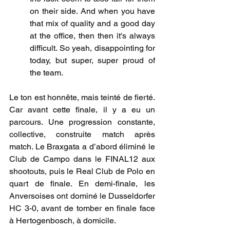
on their side. And when you have 
that mix of quality and a good day 
at the office, then then it's always 
difficult. So yeah, disappointing for 
today, but super, super proud of 
the team.
Le ton est honnête, mais teinté de fierté. 
Car avant cette finale, il y a eu un 
parcours. Une progression constante, 
collective, construite match après 
match. Le Braxgata a d’abord éliminé le 
Club de Campo dans le FINAL12 aux 
shootouts, puis le Real Club de Polo en 
quart de finale. En demi-finale, les 
Anversoises ont dominé le Dusseldorfer 
HC 3-0, avant de tomber en finale face 
à Hertogenbosch, à domicile.