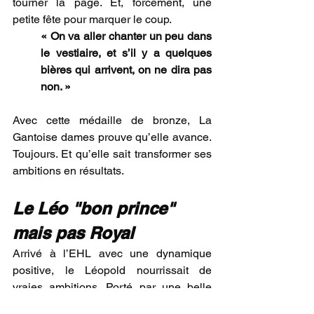
tourner la page. Et, forcément, une 
petite fête pour marquer le coup.
« On va aller chanter un peu dans 
le vestiaire, et s’il y a quelques 
bières qui arrivent, on ne dira pas 
non. »
Avec cette médaille de bronze, La 
Gantoise dames prouve qu’elle avance. 
Toujours. Et qu’elle sait transformer ses 
ambitions en résultats.
Le Léo "bon prince" 
mais pas Royal
Arrivé à l’EHL avec une dynamique 
positive, le Léopold nourrissait de 
vraies ambitions. Porté par une belle 
série de résultats en championnat, 