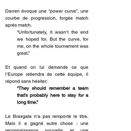
Darren évoque une “power curve”, une 
courbe de progression, forgée match 
après match.
“Unfortunately, it wasn’t the end 
we hoped for. But the curve, for 
me, on the whole tournament was 
great.”
Et quand on lui demande ce que 
l’Europe retiendra de cette équipe, il 
répond sans hésiter:
“They should remember a team 
that’s probably here to stay for a 
long time.”
Le Braxgata n’a pas remporté le titre. 
Mais il a gagné autre chose : une 
reconnaissance nouvelle et une 