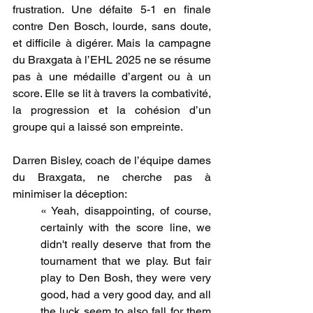
frustration. Une défaite 5-1 en finale 
contre Den Bosch, lourde, sans doute, 
et difficile à digérer. Mais la campagne 
du Braxgata à l’EHL 2025 ne se résume 
pas à une médaille d’argent ou à un 
score. Elle se lit à travers la combativité, 
la progression et la cohésion d’un 
groupe qui a laissé son empreinte.
Darren Bisley, coach de l’équipe dames 
du Braxgata, ne cherche pas à 
minimiser la déception:
« Yeah, disappointing, of course, 
certainly with the score line, we 
didn't really deserve that from the 
tournament that we play. But fair 
play to Den Bosh, they were very 
good, had a very good day, and all 
the luck seem to also fall for them 