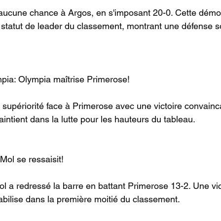
 aucune chance à Argos, en s'imposant 20-0. Cette démo
r statut de leader du classement, montrant une défense so
pia: Olympia maîtrise Primerose!
supériorité face à Primerose avec une victoire convainc
aintient dans la lutte pour les hauteurs du tableau.
Mol se ressaisit!
ol a redressé la barre en battant Primerose 13-2. Une vic
tabilise dans la première moitié du classement.