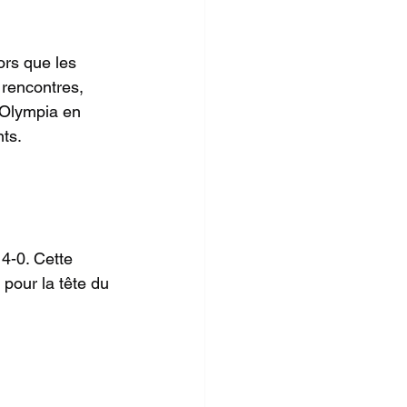
ors que les 
 rencontres, 
 Olympia en 
ts.
4-0. Cette 
pour la tête du 