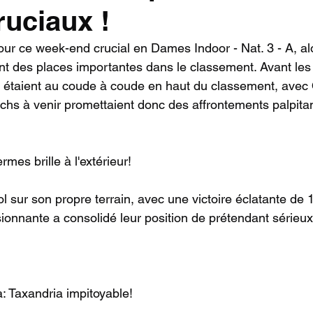
ruciaux !
our ce week-end crucial en Dames Indoor - Nat. 3 - A, al
nt des places importantes dans le classement. Avant les
 étaient au coude à coude en haut du classement, avec
s à venir promettaient donc des affrontements palpitan
es brille à l'extérieur!
sur son propre terrain, avec une victoire éclatante de 1
onnante a consolidé leur position de prétendant sérieux 
: Taxandria impitoyable!