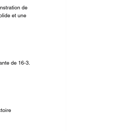
nstration de 
lide et une 
ante de 16-3. 
toire 