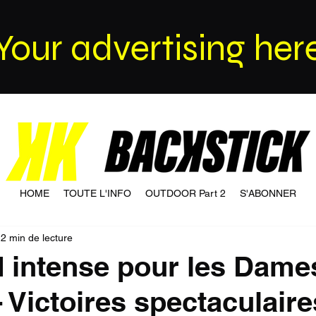
Your advertising her
HOME
TOUTE L'INFO
OUTDOOR Part 2
S'ABONNER
2 min de lecture
 intense pour les Dame
- Victoires spectaculaire