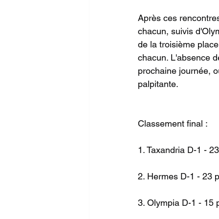
Après ces rencontres
chacun, suivis d'Oly
de la troisième plac
chacun. L'absence de
prochaine journée, 
palpitante.
Classement final : 
1. Taxandria D-1 - 23
2. Hermes D-1 - 23 p
3. Olympia D-1 - 15 