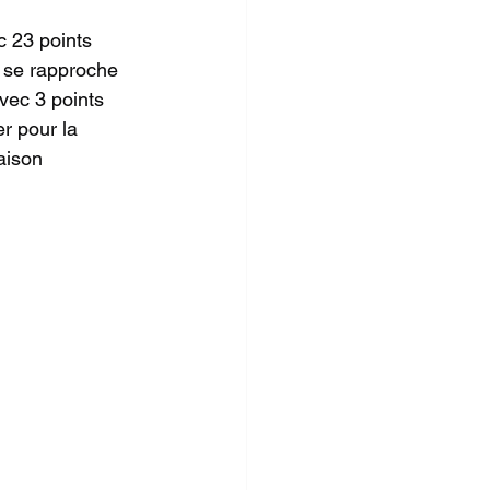
c 23 points 
, se rapproche 
vec 3 points 
r pour la 
aison 