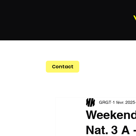
Contact
GRGT
1 févr. 2025
Weekend
Nat. 3 A 