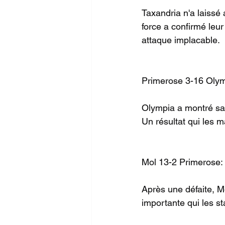
Taxandria n'a laissé
force a confirmé leu
attaque implacable.
Primerose 3-16 Olym
Olympia a montré sa 
Un résultat qui les m
Mol 13-2 Primerose: 
Après une défaite, M
importante qui les s