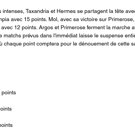
 intenses, Taxandria et Hermes se partagent la tête ave
mpia avec 15 points. Mol, avec sa victoire sur Primerose
e avec 12 points. Argos et Primerose ferment la marche a
 matchs prévus dans l'immédiat laisse le suspense entie
où chaque point comptera pour le dénouement de cette s
 points
oints
points