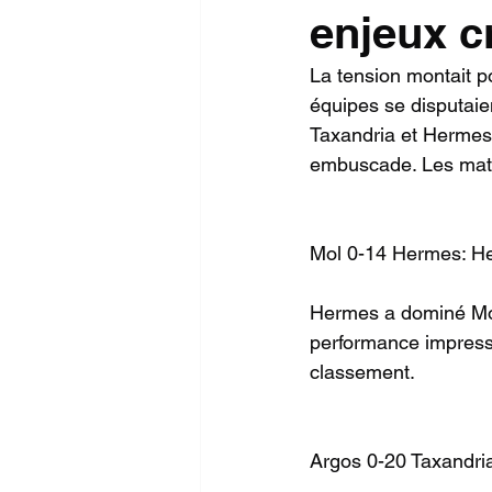
enjeux c
La tension montait p
équipes se disputaie
Taxandria et Hermes
embuscade. Les match
Mol 0-14 Hermes: Herm
Hermes a dominé Mol 
performance impressi
classement.
Argos 0-20 Taxandria