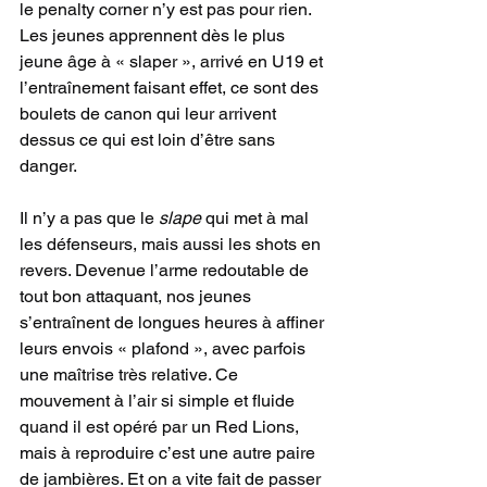
le penalty corner n’y est pas pour rien. 
Les jeunes apprennent dès le plus 
jeune âge à « slaper », arrivé en U19 et 
l’entraînement faisant effet, ce sont des 
boulets de canon qui leur arrivent 
dessus ce qui est loin d’être sans 
danger.
Il n’y a pas que le 
slape
 qui met à mal 
les défenseurs, mais aussi les shots en 
revers. Devenue l’arme redoutable de 
tout bon attaquant, nos jeunes 
s’entraînent de longues heures à affiner 
leurs envois « plafond », avec parfois 
une maîtrise très relative. Ce 
mouvement à l’air si simple et fluide 
quand il est opéré par un Red Lions, 
mais à reproduire c’est une autre paire 
de jambières. Et on a vite fait de passer 