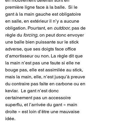
en mouvement défensif sont en 
première ligne face à la balle.  Si le 
gant à la main gauche est obligatoire 
en salle, en extérieur il n’y a aucune 
obligation. Pourtant, en 
outdoor
, pas de 
règle du 
forcing
, on peut donc envoyer 
une balle bien puissante sur le stick 
adverse, que ses doigts face office 
d’amortisseur ou non. La règle dit que 
la main n’est pas une faute si elle ne 
bouge pas, elle est assimilée au stick, 
mais la main, elle, n’est jusqu’à preuve 
du contraire pas faite en carbone ou en 
kevlar.  Le gant n’est donc 
certainement pas un accessoire 
superflu, et l’arrivée du gant « main 
droite » est loin d’être une mauvaise 
idée.